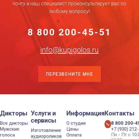
почту и наш специалист проконсультирует вас по
любому вопросу!
8 800 200-45-51
info@kupigolos.ru
ПЕРЕЗВОНИТЕ МНЕ
Дикторы
Услуги и
Информация
Контакты
сервисы
Все дикторы
О студии
8 800 200-4
Мужские
Цены
+7 (930) 212
Изготовление
Пн - Пт с 10
голоса
Оплата
аудиороликов