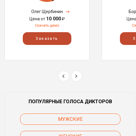
Олег Щербинин
Бор
10 000
Цена от
₽
Цен
Скачать демо
С
Заказать
З
ПОПУЛЯРНЫЕ ГОЛОСА ДИКТОРОВ
МУЖСКИЕ