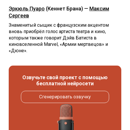
Эркюль Пуаро
(Кеннет Брана) —
Максим
Сергеев
Знаменитый сыщик с французским акцентом
вновь приобрёл голос артиста театра и кино,
которым также говорит Дэйв Батиста в
киновселенной Marvel, «Армии мертвецов» и
«Дюне».
Озвучьте свой проект с помощью
бесплатной нейросети
Сгенерировать озвучку