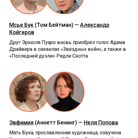
Мсье Бук
(Том Бейтман) —
Александр
Койгеров
Друг Эркюля Пуаро вновь приобрёл голос Адама
Драйвера в сиквелах ‎«‎Звёздных войн», а также в
«Последней дуэли» Ридли Скотта.
Эвфимия
(Аннетт Бенинг) —
Неля Попова
Мать Бука, прославленная художница, озвучена