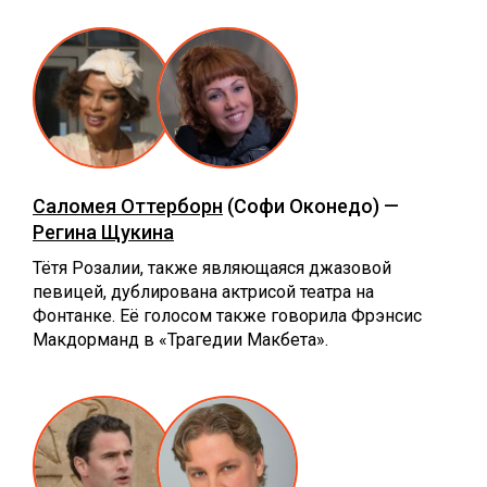
Саломея Оттерборн
(Софи Оконедо) —
Регина Щукина
Тётя Розалии, также являющаяся джазовой
певицей, дублирована актрисой театра на
Фонтанке. Её голосом также говорила Фрэнсис
Макдорманд в «‎Трагедии Макбета».