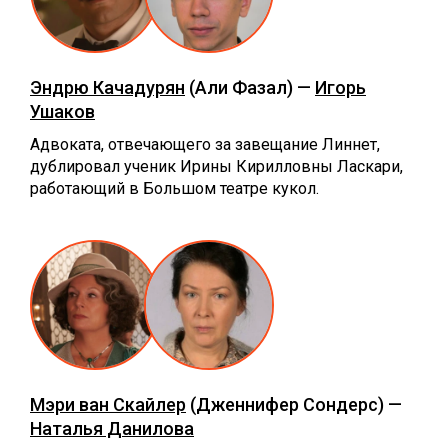
Эндрю Качадурян
(Али Фазал) —
Игорь
Ушаков
Адвоката, отвечающего за завещание Линнет,
дублировал ученик Ирины Кирилловны Ласкари,
работающий в Большом театре кукол.
Мэри ван Скайлер
(Дженнифер Сондерс) —
Наталья Данилова