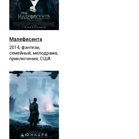
Малефисента
2014, фэнтези,
семейный, мелодрама,
приключения, США