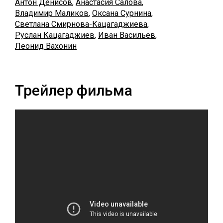
Антон Денисов
,
Анастасия Салова
,
Владимир Маликов
,
Оксана Сурнина
,
Светлана Смирнова-Кацагаджиева
,
Руслан Кацагаджиев
,
Иван Васильев
,
Леонид Вахонин
Трейлер фильма