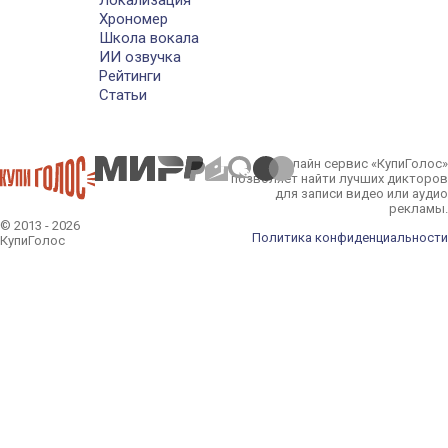
Хрономер
Школа вокала
ИИ озвучка
Рейтинги
Статьи
Онлайн сервис «КупиГолос»
позволяет найти лучших дикторов
для записи видео или аудио
рекламы.
© 2013 - 2026
Политика конфиденциальности
КупиГолос