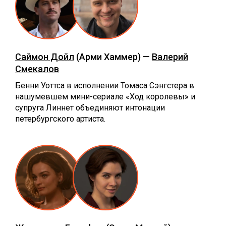
Саймон Дойл
(Арми Хаммер) —
Валерий
Смекалов
Бенни Уоттса в исполнении Томаса Сэнгстера в
нашумевшем мини-сериале «Ход королевы»‎ и
супруга Линнет объединяют интонации
петербургского артиста.