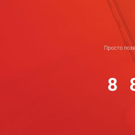
Просто позв
8 