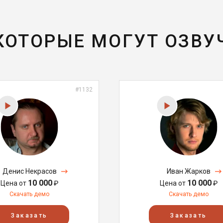
 КОТОРЫЕ МОГУТ ОЗВУ
#1132
Денис Некрасов
Иван Жарков
10 000
10 000
Цена от
₽
Цена от
₽
Скачать демо
Скачать демо
Заказать
Заказать