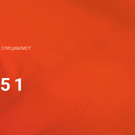
ш специалист
-51