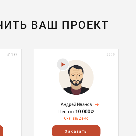
ЧИТЬ ВАШ ПРОЕКТ
#1137
#959
Андрей Иванов
10 000
Цена от
₽
Скачать демо
Заказать