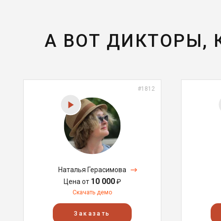
А ВОТ ДИКТОРЫ,
#1812
Наталья Герасимова
10 000
Цена от
₽
Скачать демо
Заказать