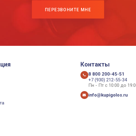
ПЕРЕЗВОНИТЕ МНЕ
ция
Контакты
8 800 200-45-51
+7 (930) 212-55-34
Пн - Пт с 10:00 до 19:0
info@kupigolos.ru
та