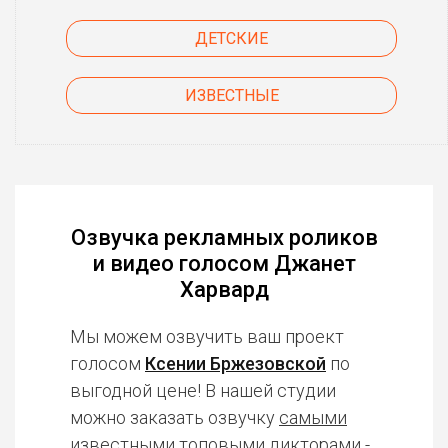
ДЕТСКИЕ
ИЗВЕСТНЫЕ
Озвучка рекламных роликов
и видео голосом Джанет
Харвард
Мы можем озвучить ваш проект
голосом
Ксении Бржезовской
по
выгодной цене! В нашей студии
можно заказать озвучку
самыми
известными топовыми дикторами
-