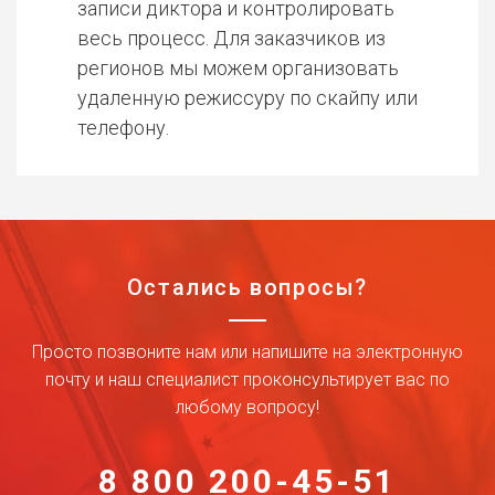
записи диктора и контролировать
весь процесс. Для заказчиков из
регионов мы можем организовать
удаленную режиссуру по скайпу или
телефону.
Остались вопросы?
Просто позвоните нам или напишите на электронную
почту и наш специалист проконсультирует вас по
любому вопросу!
8 800 200-45-51