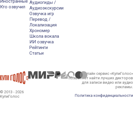
Иностранные
Аудиогиды /
Кто озвучил
Аудиоэкскурсии
Озвучка игр
Перевод /
Локализация
Хрономер
Школа вокала
ИИ озвучка
Рейтинги
Статьи
Онлайн сервис «КупиГолос»
позволяет найти лучших дикторов
для записи видео или аудио
рекламы.
© 2013 - 2026
Политика конфиденциальности
КупиГолос