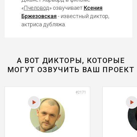
«
Пчеловод
» озвучивает
Ксения
Бржезовская
- известный диктор,
актриса дубляжа.
А ВОТ ДИКТОРЫ, КОТОРЫЕ
МОГУТ ОЗВУЧИТЬ ВАШ ПРОЕКТ
#2171