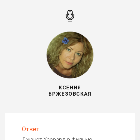
КСЕНИЯ
БРЖЕЗОВСКАЯ
Ответ:
Джанет Харвард в фильме