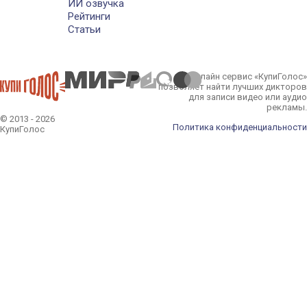
ИИ озвучка
Рейтинги
Статьи
Онлайн сервис «КупиГолос»
позволяет найти лучших дикторов
для записи видео или аудио
рекламы.
© 2013 - 2026
Политика конфиденциальности
КупиГолос