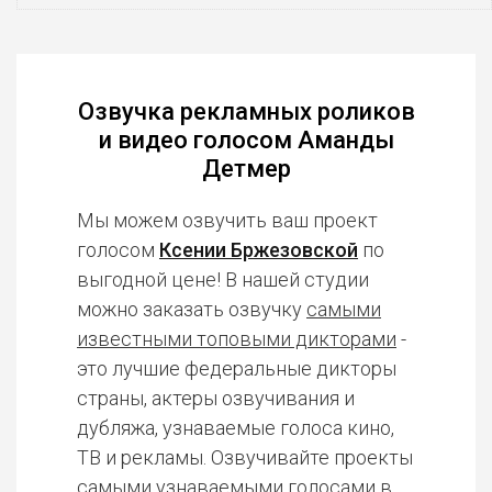
Озвучка рекламных роликов
и видео голосом Аманды
Детмер
Мы можем озвучить ваш проект
голосом
Ксении Бржезовской
по
выгодной цене! В нашей студии
можно заказать озвучку
самыми
известными топовыми дикторами
-
это лучшие федеральные дикторы
страны, актеры озвучивания и
дубляжа, узнаваемые голоса кино,
ТВ и рекламы. Озвучивайте проекты
самыми узнаваемыми голосами в