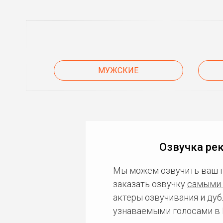
МУЖСКИЕ
Озвучка рек
Мы можем озвучить ваш 
заказать озвучку
самыми 
актеры озвучивания и дуб
узнаваемыми голосами в 