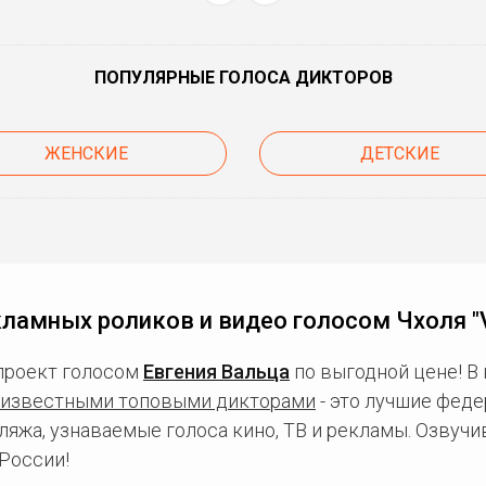
ПОПУЛЯРНЫЕ ГОЛОСА ДИКТОРОВ
ЖЕНСКИЕ
ДЕТСКИЕ
ламных роликов и видео голосом Чхоля "Vi
проект голосом
Евгения Вальца
по выгодной цене! В
известными топовыми дикторами
- это лучшие фед
ляжа, узнаваемые голоса кино, ТВ и рекламы. Озвуч
России!