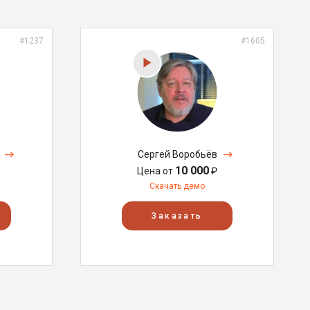
#1237
#1605
Сергей Воробьёв
10 000
Цена от
₽
Скачать демо
Заказать