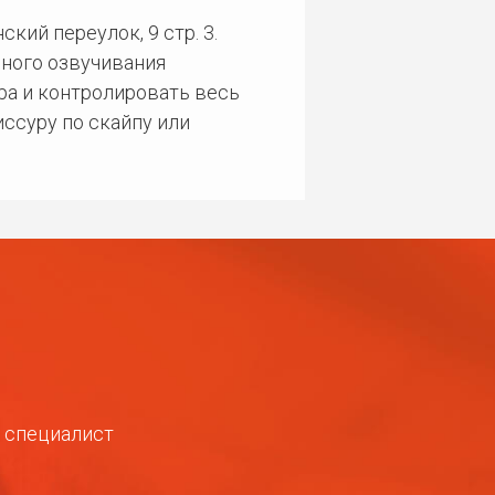
кий переулок, 9 стр. 3.
ного озвучивания
ра и контролировать весь
ссуру по скайпу или
ш специалист