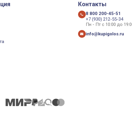
ция
Контакты
8 800 200-45-51
+7 (930) 212-55-34
Пн - Пт с 10:00 до 19:0
info@kupigolos.ru
та