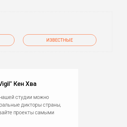
ИЗВЕСТНЫЕ
gil" Кен Хва
 нашей студии можно
еральные дикторы страны,
ивайте проекты самыми