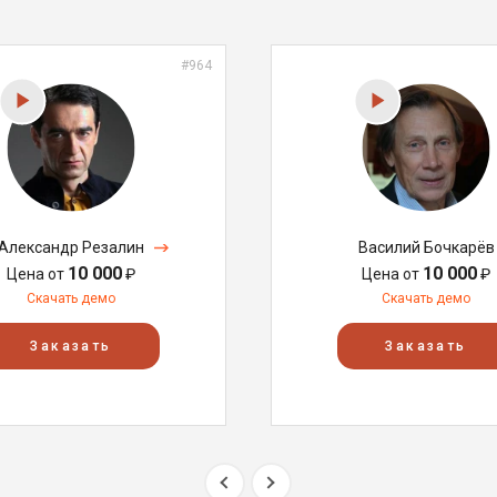
#964
Александр Резалин
Василий Бочкарёв
10 000
10 000
Цена от
₽
Цена от
₽
Скачать демо
Скачать демо
Заказать
Заказать