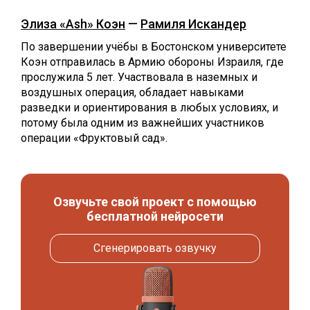
Элиза «Ash» Коэн
—
Рамиля Искандер
По завершении учёбы в Бостонском университете
Коэн отправилась в Армию обороны Израиля, где
прослужила 5 лет. Участвовала в наземных и
воздушных операция, обладает навыками
разведки и ориентирования в любых условиях, и
потому была одним из важнейших участников
операции «Фруктовый сад».
Озвучьте свой проект с помощью
бесплатной нейросети
Сгенерировать озвучку