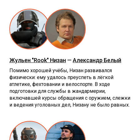
Жульен "Rook" Низан
—
Александр Белый
Помимо хорошей учёбы, Низан развивался
физически: ему удалось преуспеть в лёгкой
атлетике, фехтовании и велоспорте. В ходе
подготовки для службы в жандармерии,
включавшей курсы обращения с оружием, слежки
и ведения уголовных дел, Низану не было равных.