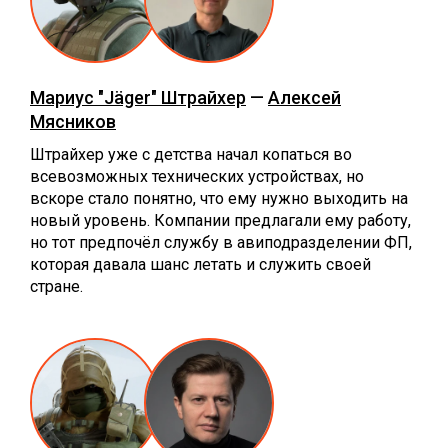
Мариус "Jäger" Штрайхер
—
Алексей
Мясников
Штрайхер уже с детства начал копаться во
всевозможных технических устройствах, но
вскоре стало понятно, что ему нужно выходить на
новый уровень. Компании предлагали ему работу,
но тот предпочёл службу в авиподразделении ФП,
которая давала шанс летать и служить своей
стране.