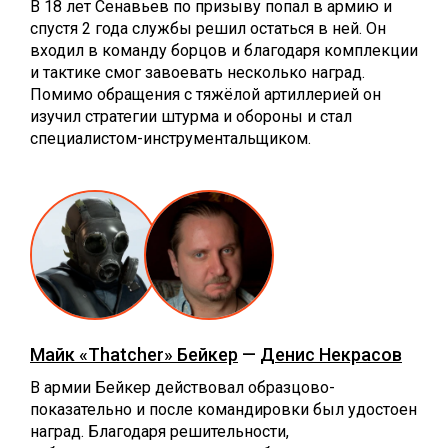
В 18 лет Сенавьев по призыву попал в армию и
спустя 2 года службы решил остаться в ней. Он
входил в команду борцов и благодаря комплекции
и тактике смог завоевать несколько наград.
Помимо обращения с тяжёлой артиллерией он
изучил стратегии штурма и обороны и стал
специалистом-инструментальщиком.
Майк «Thatcher» Бейкер
—
Денис Некрасов
В армии Бейкер действовал образцово-
показательно и после командировки был удостоен
наград. Благодаря решительности,