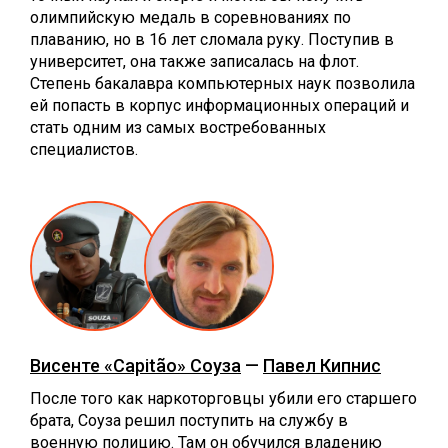
олимпийскую медаль в соревнованиях по
плаванию, но в 16 лет сломала руку. Поступив в
университет, она также записалась на флот.
Степень бакалавра компьютерных наук позволила
ей попасть в корпус информационных операций и
стать одним из самых востребованных
специалистов.
Висенте «Capitão» Соуза
—
Павел Кипнис
После того как наркоторговцы убили его старшего
брата, Соуза решил поступить на службу в
военную полицию. Там он обучился владению