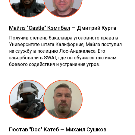
Майлз "Castle" Кэмпбел
— Дмитрий Курта
Получив степень бакалавра уголовного права в
Университете штата Калифорния, Майлз поступил
на службу в полицию Лос-Анджелеса. Его
завербовали в SWAT, где он обучился тактикам
боевого содействия и устранения угроз.
Гюстав "Doc" Катеб
—
Михаил Сушков