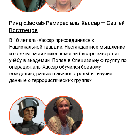
Рияд «Jackal» Рамирес аль-Хассар
—
Сергей
Вострецов
В 18 лет аль-Хассар присоединился к
Национальной гвардии. Нестандартное мышление
и советы наставника помогли быстро завершит
учёбу в академии. Попав в Специальную группу по
операция, аль-Хассар обучился боевому
вождению, развил навыки стрельбы, изучил
данные о террористических группах.