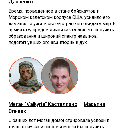
Дахненко
Время, проведённое в стане бойскаутов и
Морском кадетском корпусе США, усилило его
желание служить своей стране и повидать мир. В
армии ему предоставили возможность получить
образование и широкий спектр навыков,
подстегнувших его авантюрный дух.
Меган "Valkyrie" Кастеллано
—
Марьяна
Спивак
С ранних лет Меган демонстрировала успехи в
точных науках и спорте и могла бы получить