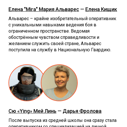
Елена "Mira" Мария Альварес
—
Елена Кищик
Альварес – крайне изобретательный оперативник
с уникальными навыками ведения боя в
ограниченном пространстве. Ведомая
обострённым чувством справедливости и
желанием служить своей стране, Альварес
поступила на службу в Национальную Гвардию.
Сю «Ying» Мей Линь
—
Дарья Фролова
После выпуска из средней школы она сразу стала
оперативником со специализацией на личной