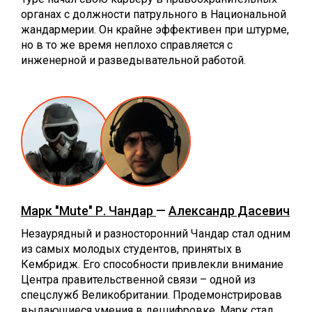
органах с должности патрульного в Национальной
жандармерии. Он крайне эффективен при штурме,
но в то же время неплохо справляется с
инженерной и разведывательной работой.
Марк "Mute" Р. Чандар
—
Александр Дасевич
Незаурядный и разносторонний Чандар стал одним
из самых молодых студентов, принятых в
Кембридж. Его способности привлекли внимание
Центра правительственной связи – одной из
спецслужб Великобритании. Продемонстрировав
выдающиеся умения в дешифровке, Марк стал