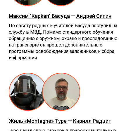
Максим "Kapkan" Басуда
—
Андрей Сипин
По совету родных и учителей Басуда поступил на
службу в МВД. Помимо стандартного обучения
обращению с оружием, охране и преследованию
на транспорте он прошёл дополнительные
программы освобождения заложников и сбора
информации.
Жиль «Montagne» Туре
—
Кирилл Радциг
Туре начал свою карьеру в правоохранительных