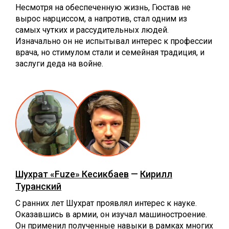
Несмотря на обеспеченную жизнь, Гюстав не
вырос нарциссом, а напротив, стал одним из
самых чутких и рассудительных людей.
Изначально он не испытывал интерес к профессии
врача, но стимулом стали и семейная традиция, и
заслуги деда на войне.
Шухрат «Fuze» Кесикбаев
—
Кирилл
Туранский
С ранних лет Шухрат проявлял интерес к науке.
Оказавшись в армии, он изучал машиностроение.
Он применил полученные навыки в рамках многих