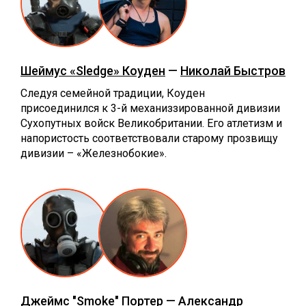
Шеймус «Sledge» Коуден
—
Николай Быстров
Следуя семейной традиции, Коуден
присоединился к 3-й механиззированной дивизии
Сухопутных войск Великобритании. Его атлетизм и
напористость соответствовали старому прозвищу
дивизии – «Железнобокие».
Джеймс "Smoke" Портер
—
Александр