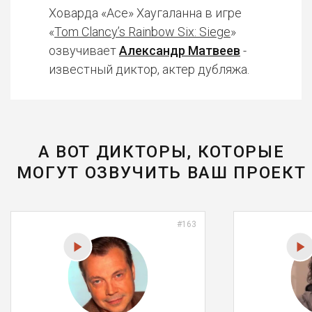
Ховарда «Ace» Хаугаланна в игре
«
Tom Clancy’s Rainbow Six: Siege
»
озвучивает
Александр Матвеев
-
известный диктор, актер дубляжа.
А ВОТ ДИКТОРЫ, КОТОРЫЕ
МОГУТ ОЗВУЧИТЬ ВАШ ПРОЕКТ
#163