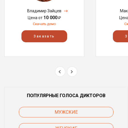
Владимир Зайцев
Мак
10 000
Цена от
₽
Цен
Скачать демо
С
Заказать
З
ПОПУЛЯРНЫЕ ГОЛОСА ДИКТОРОВ
МУЖСКИЕ