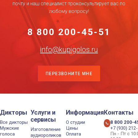
почту и наш специалист проконсультирует вас по
любому вопросу!
8 800 200-45-51
info@kupigolos.ru
ПЕРЕЗВОНИТЕ МНЕ
Дикторы
Услуги и
Информация
Контакты
сервисы
Все дикторы
О студии
8 800 200-4
Мужские
Цены
+7 (930) 212
Изготовление
Пн - Пт с 10
голоса
Оплата
аудиороликов