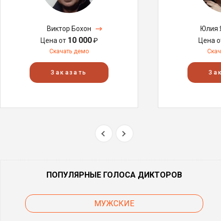
Виктор Бохон
Юлия 
10 000
Цена от
₽
Цена 
Скачать демо
Скач
Заказать
За
ПОПУЛЯРНЫЕ ГОЛОСА ДИКТОРОВ
МУЖСКИЕ