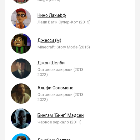
Нино Лахифф
Леди Баг и Супер-Кот (2015)
Джесси (м)
Minecraft: Story Mode (2015)
Джон Шелби
Острые козырьки (2013-
2022)
Альфи Соломонс
Острые козырьки (2013-
2022)
Бингэм "Бинг" Мэдсен
Чёрное зеркало (2011)