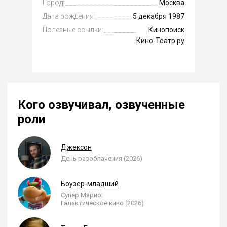
Город:
Москва
Дата рождения:
5 декабря 1987
Полезные ссылки:
Кинопоиск
Кино-Театр.ру
Кого озвучивал, озвученные
роли
Джексон
День разоблачения (2026)
Боузер-младший
Супер Марио:
Галактическое кино (2026)