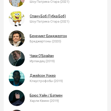
Шоу Патрика Стара (2021)
Спанч Боб (Губка Боб)
Шоу Патрика Стара (2021)
Бенедикт Бриджертон
Бриджертоны (2020)
Чаки О'Брайан
Ирландец (2019)
Джейсон Уокер
Клаустрофобы (2019)
Брюс Уэйн / Бэтмен
Харли Квинн (2019)