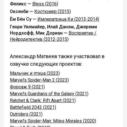
Феликс —
Bless (2016)
Оксенби —
Костюмер (2015)
Ём Бён Су —
Императрица Ки (2013-2014)
Генри Уилмайер, Илай Данэм, Джереми
Нордхофф, Мик Дориан —
Восприятие /
Нейродетектив (2012-2015)
Александр Матвеев также участвовал в
озвучке следующих проектов:
Мальчик и птица (2023)
Marvel’s Spider-Man 2 (2023)
Форсаж 9 (2021)
Marvel’s Guardians of the Galaxy (2021)
Ratchet & Clank: Rift Apart (2021)
Battlefield 2042 (2021)
Outriders (2021)
Marvel’s Spider-Man: Miles Morales (2020)