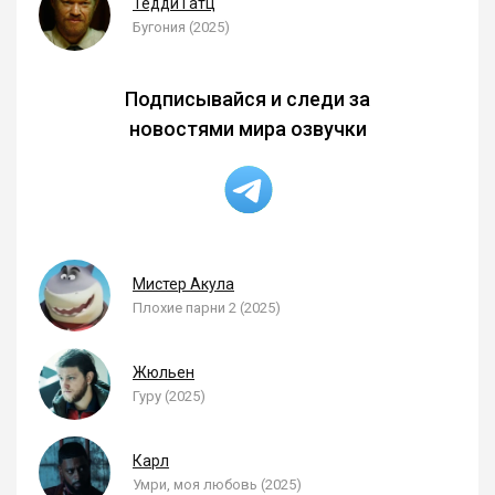
Тедди Гатц
Бугония (2025)
Подписывайся и следи за
новостями мира озвучки
Мистер Акула
Плохие парни 2 (2025)
Жюльен
Гуру (2025)
Карл
Умри, моя любовь (2025)