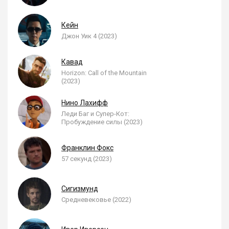
Кейн
Джон Уик 4 (2023)
Кавад
Horizon: Call of the Mountain
(2023)
Нино Лахифф
Леди Баг и Супер-Кот:
Пробуждение силы (2023)
Франклин Фокс
57 секунд (2023)
Сигизмунд
Средневековье (2022)