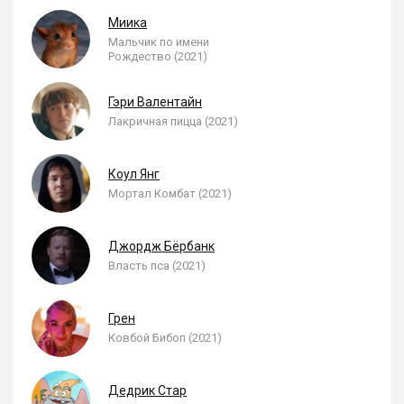
Миика
Мальчик по имени
Рождество (2021)
Гэри Валентайн
Лакричная пицца (2021)
Коул Янг
Мортал Комбат (2021)
Джордж Бёрбанк
Власть пса (2021)
Грен
Ковбой Бибоп (2021)
Дедрик Стар