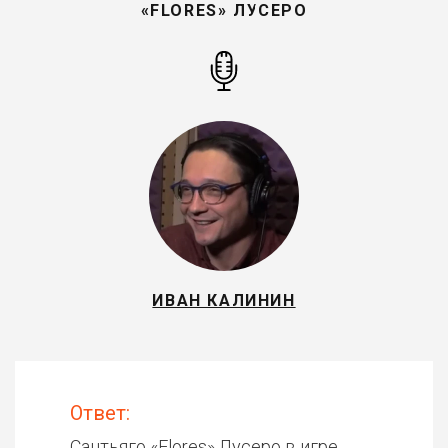
«FLORES» ЛУСЕРО
ИВАН КАЛИНИН
Ответ:
Сантьяго «Flores» Лусеро в игре