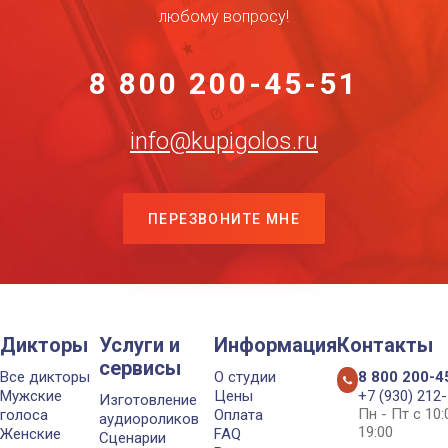
любому вопросу!
8 800 200-45-51
info@kupigolos.ru
ПЕРЕЗВОНИТЕ МНЕ
Дикторы
Услуги и
Информация
Контакты
сервисы
Все дикторы
О студии
8 800 200-4
Мужские
Цены
+7 (930) 212
Изготовление
Пн - Пт с 10
голоса
Оплата
аудиороликов
19:00
Женские
FAQ
Сценарии