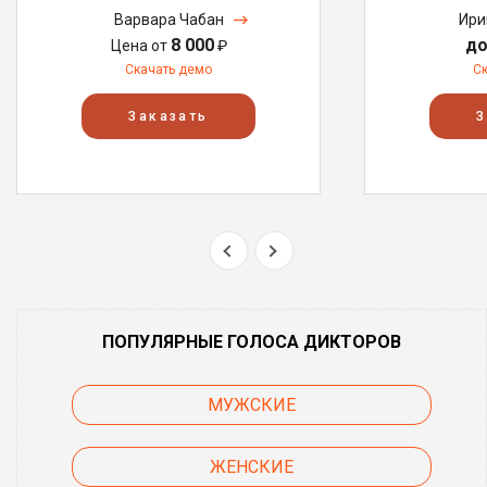
Варвара Чабан
Ири
8 000
до
Цена от
₽
Скачать демо
С
Заказать
З
ПОПУЛЯРНЫЕ ГОЛОСА ДИКТОРОВ
МУЖСКИЕ
ЖЕНСКИЕ