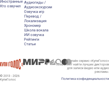
Иностранные
Аудиогиды /
Кто озвучил
Аудиоэкскурсии
Озвучка игр
Перевод /
Локализация
Хрономер
Школа вокала
ИИ озвучка
Рейтинги
Статьи
Онлайн сервис «КупиГолос»
позволяет найти лучших дикторов
для записи видео или аудио
рекламы.
© 2013 - 2026
Политика конфиденциальности
КупиГолос