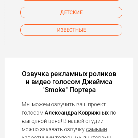
ДЕТСКИЕ
ИЗВЕСТНЫЕ
Озвучка рекламных роликов
и видео голосом Джеймса
"Smoke" Портера
Мы можем озвучить ваш проект
голосом
Александра Коврижных
по
выгодной цене! В нашей студии
можно заказать озвучку
самыми
известными топовыми дикторами
-