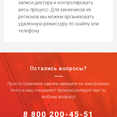
записи диктора и контролировать
весь процесс. Для заказчиков из
регионов мы можем организовать
удаленную режиссуру по скайпу или
телефону.
Остались вопросы?
Просто позвоните нам или напишите на электронную
почту и наш специалист проконсультирует вас по
любому вопросу!
8 800 200-45-51