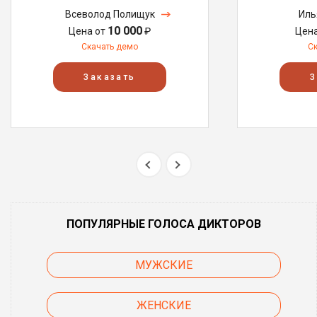
Всеволод Полищук
Иль
10 000
Цена от
₽
Цен
Скачать демо
С
Заказать
З
ПОПУЛЯРНЫЕ ГОЛОСА ДИКТОРОВ
МУЖСКИЕ
ЖЕНСКИЕ