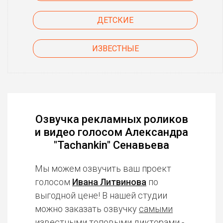
ДЕТСКИЕ
ИЗВЕСТНЫЕ
Озвучка рекламных роликов
и видео голосом Александра
"Tachankin" Сенавьева
Мы можем озвучить ваш проект
голосом
Ивана Литвинова
по
выгодной цене! В нашей студии
можно заказать озвучку
самыми
известными топовыми дикторами
-