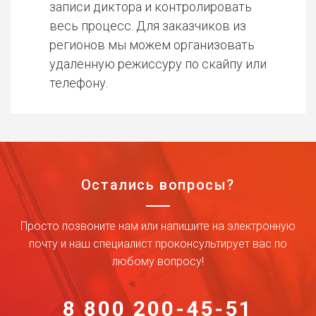
записи диктора и контролировать
весь процесс. Для заказчиков из
регионов мы можем организовать
удаленную режиссуру по скайпу или
телефону.
Остались вопросы?
Просто позвоните нам или напишите на электронную
почту и наш специалист проконсультирует вас по
любому вопросу!
8 800 200-45-51