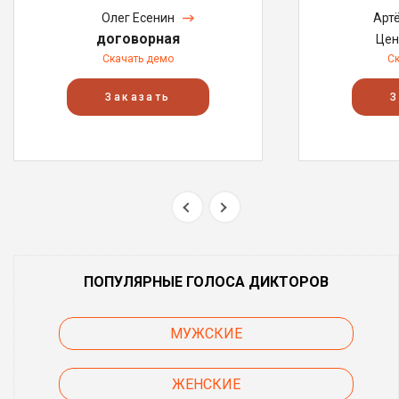
Олег Есенин
Арт
договорная
Цен
Скачать демо
С
Заказать
З
ПОПУЛЯРНЫЕ ГОЛОСА ДИКТОРОВ
МУЖСКИЕ
ЖЕНСКИЕ