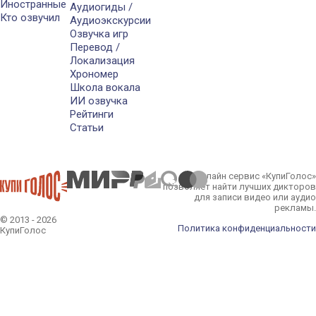
Иностранные
Аудиогиды /
Кто озвучил
Аудиоэкскурсии
Озвучка игр
Перевод /
Локализация
Хрономер
Школа вокала
ИИ озвучка
Рейтинги
Статьи
Онлайн сервис «КупиГолос»
позволяет найти лучших дикторов
для записи видео или аудио
рекламы.
© 2013 - 2026
Политика конфиденциальности
КупиГолос