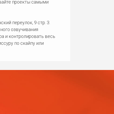
ивайте проекты самыми
кий переулок, 9 стр. 3.
ного озвучивания
ра и контролировать весь
ссуру по скайпу или