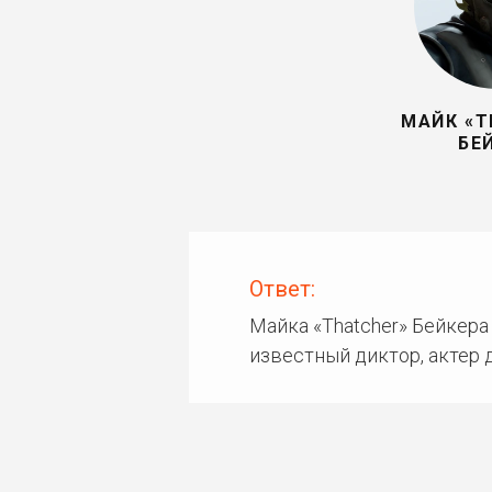
МАЙК «T
БЕ
Ответ:
Майка «Thatcher» Бейкера 
известный диктор, актер 