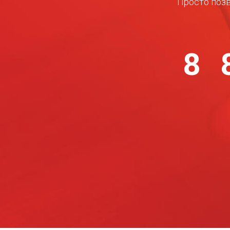
Просто позв
8 