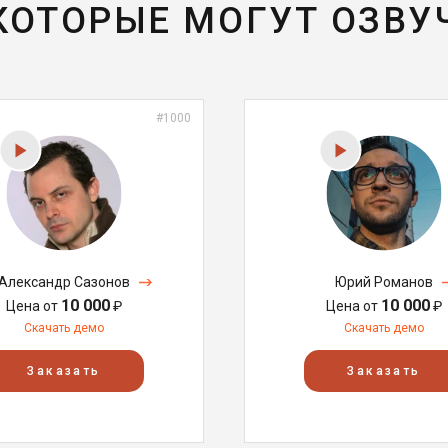
 КОТОРЫЕ МОГУТ ОЗВУ
#1000
Александр Сазонов
Юрий Романов
10 000
10 000
Цена от
₽
Цена от
₽
Скачать демо
Скачать демо
Заказать
Заказать