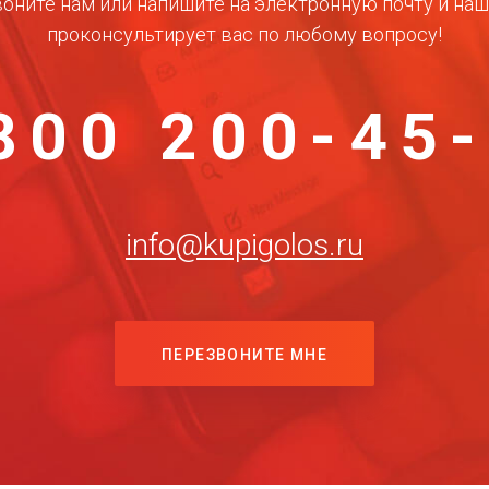
оните нам или напишите на электронную почту и на
проконсультирует вас по любому вопросу!
800 200-45
info@kupigolos.ru
ПЕРЕЗВОНИТЕ МНЕ