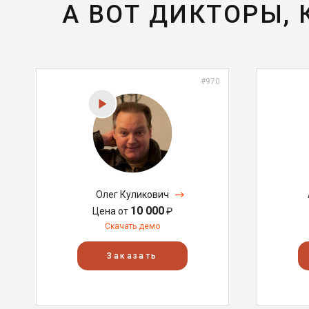
А ВОТ ДИКТОРЫ,
#970
Олег Куликович
10 000
Цена от
₽
Скачать демо
Заказать