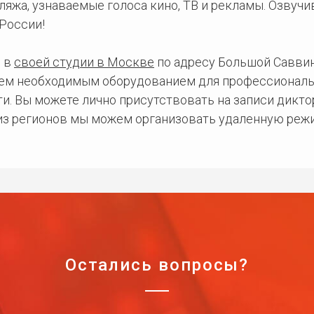
ляжа, узнаваемые голоса кино, ТВ и рекламы. Озвуч
России!
 в
своей студии в Москве
по адресу Большой Саввинс
сем необходимым оборудованием для профессиональ
и. Вы можете лично присутствовать на записи дикто
 из регионов мы можем организовать удаленную режи
Остались вопросы?