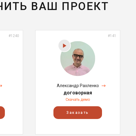
ЧИТЬ ВАШ ПРОЕКТ
#1240
#141
Александр Рахленко
договорная
Скачать демо
Заказать