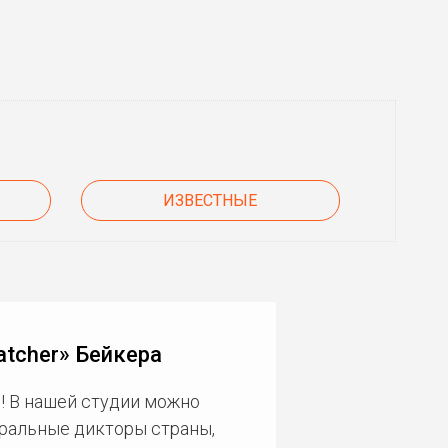
ИЗВЕСТНЫЕ
tcher» Бейкера
! В нашей студии можно
еральные дикторы страны,