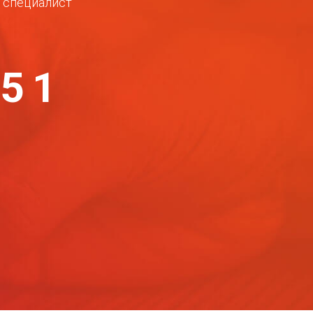
ш специалист
-51