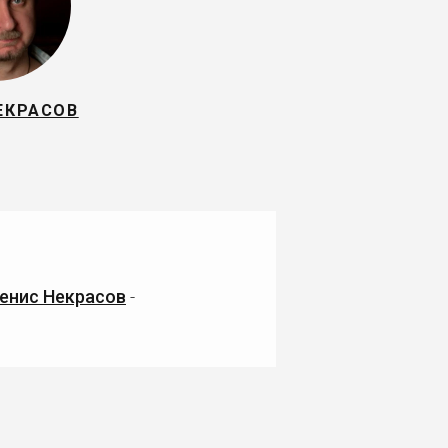
ЕКРАСОВ
енис Некрасов
-