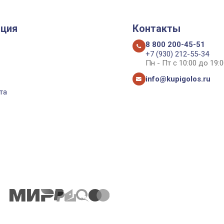
ция
Контакты
8 800 200-45-51
+7 (930) 212-55-34
Пн - Пт с 10:00 до 19:0
info@kupigolos.ru
та