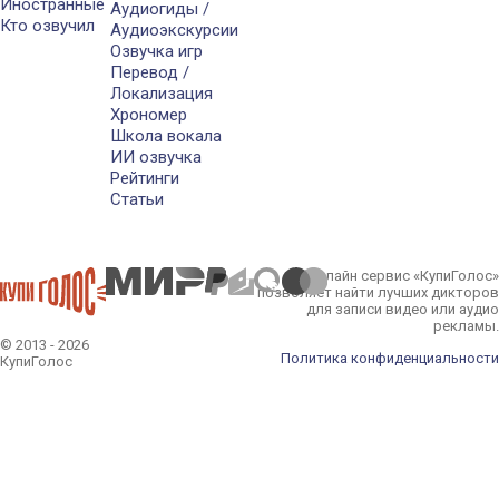
Иностранные
Аудиогиды /
Кто озвучил
Аудиоэкскурсии
Озвучка игр
Перевод /
Локализация
Хрономер
Школа вокала
ИИ озвучка
Рейтинги
Статьи
Онлайн сервис «КупиГолос»
позволяет найти лучших дикторов
для записи видео или аудио
рекламы.
© 2013 - 2026
Политика конфиденциальности
КупиГолос