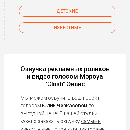
ДЕТСКИЕ
ИЗВЕСТНЫЕ
Озвучка рекламных роликов
и видео голосом Мороуа
"Clash" Эванс
Мы можем озвучить ваш проект
голосом
Юлии Черкасовой
по
выгодной цене! В нашей студии
можно заказать озвучку
самыми
известными топовыми дикторами
-