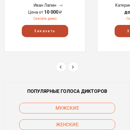
Иван Лапин
Катери
10 000
до
Цена от
₽
Скачать демо
С
Заказать
З
ПОПУЛЯРНЫЕ ГОЛОСА ДИКТОРОВ
МУЖСКИЕ
ЖЕНСКИЕ