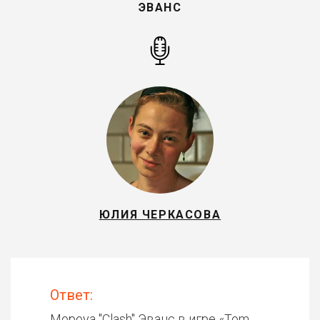
ЭВАНС
ЮЛИЯ ЧЕРКАСОВА
Ответ:
Мороуа "Clash" Эванс в игре «
Tom