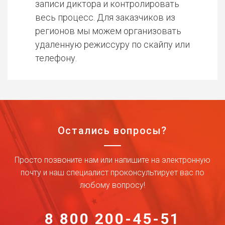
записи диктора и контролировать
весь процесс. Для заказчиков из
регионов мы можем организовать
удаленную режиссуру по скайпу или
телефону.
Остались вопросы?
Просто позвоните нам или напишите на электронную
почту и наш специалист проконсультирует вас по
любому вопросу!
8 800 200-45-51