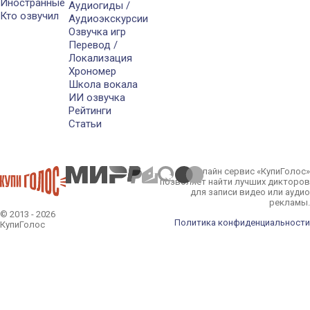
Иностранные
Аудиогиды /
Кто озвучил
Аудиоэкскурсии
Озвучка игр
Перевод /
Локализация
Хрономер
Школа вокала
ИИ озвучка
Рейтинги
Статьи
Онлайн сервис «КупиГолос»
позволяет найти лучших дикторов
для записи видео или аудио
рекламы.
© 2013 - 2026
Политика конфиденциальности
КупиГолос