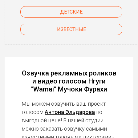
ДЕТСКИЕ
ИЗВЕСТНЫЕ
Озвучка рекламных роликов
и видео голосом Нгуги
"Wamai" Мучоки Фурахи
Мы можем озвучить ваш проект
голосом
Антона Эльдарова
по
выгодной цене! В нашей студии
можно заказать озвучку
самыми
известными топовыми дикторами
-