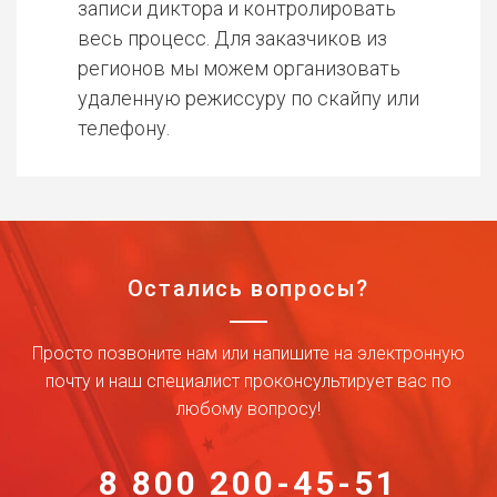
записи диктора и контролировать
весь процесс. Для заказчиков из
регионов мы можем организовать
удаленную режиссуру по скайпу или
телефону.
Остались вопросы?
Просто позвоните нам или напишите на электронную
почту и наш специалист проконсультирует вас по
любому вопросу!
8 800 200-45-51