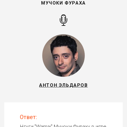
МУЧОКИ ФУРАХА
АНТОН ЭЛЬДАРОВ
Ответ:
Нгуги "Wamai" Мучоки Фураху в игре