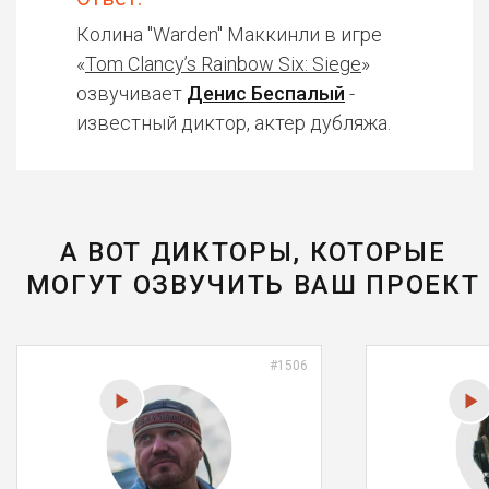
Колина "Warden" Маккинли в игре
«
Tom Clancy’s Rainbow Six: Siege
»
озвучивает
Денис Беспалый
-
известный диктор, актер дубляжа.
А ВОТ ДИКТОРЫ, КОТОРЫЕ
МОГУТ ОЗВУЧИТЬ ВАШ ПРОЕКТ
#1506