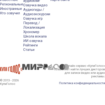
аудиокниг
Региональные
Озвучка видео
Иностранные
Аудиогиды /
Кто озвучил
Аудиоэкскурсии
Озвучка игр
Перевод /
Локализация
Хрономер
Школа вокала
ИИ озвучка
Рейтинги
Статьи
Онлайн сервис «КупиГолос»
позволяет найти лучших дикторов
для записи видео или аудио
рекламы.
© 2013 - 2026
Политика конфиденциальности
КупиГолос