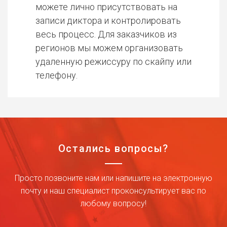
можете лично присутствовать на
записи диктора и контролировать
весь процесс. Для заказчиков из
регионов мы можем организовать
удаленную режиссуру по скайпу или
телефону.
Остались вопросы?
Просто позвоните нам или напишите на электронную
почту и наш специалист проконсультирует вас по
любому вопросу!