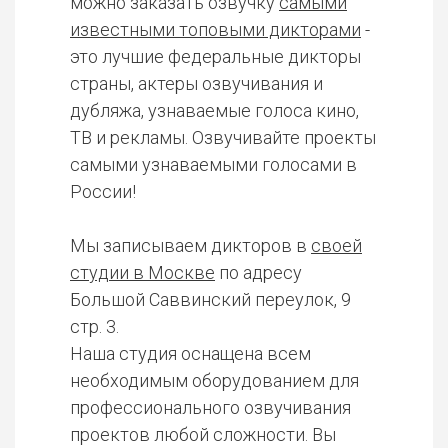
можно заказать озвучку
самыми
известными топовыми дикторами
-
это лучшие федеральные дикторы
страны, актеры озвучивания и
дубляжа, узнаваемые голоса кино,
ТВ и рекламы. Озвучивайте проекты
самыми узнаваемыми голосами в
России!
Мы записываем дикторов в
своей
студии в Москве
по адресу
Большой Саввинский переулок, 9
стр. 3.
Наша студия оснащена всем
необходимым оборудованием для
профессионального озвучивания
проектов любой сложности. Вы