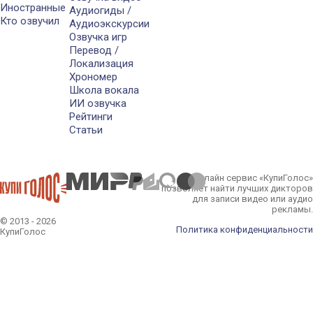
Иностранные
Аудиогиды /
Кто озвучил
Аудиоэкскурсии
Озвучка игр
Перевод /
Локализация
Хрономер
Школа вокала
ИИ озвучка
Рейтинги
Статьи
Онлайн сервис «КупиГолос»
позволяет найти лучших дикторов
для записи видео или аудио
рекламы.
© 2013 - 2026
Политика конфиденциальности
КупиГолос