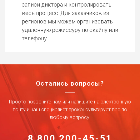
записи диктора и контролировать
весь процесс. Для заказчиков из
регионов мы можем организовать
удаленную режиссуру по скайпу или
телефону.
Остались вопросы?
Просто позвоните нам или напишите на электронную
почту и наш специалист проконсультирует вас по
любому вопросу!
8 800 200-45-51