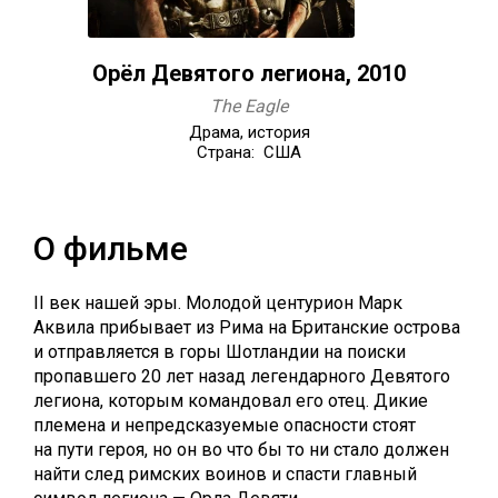
Орёл Девятого легиона, 2010
The Eagle
Драма, история
Страна: США
О фильме
II век нашей эры. Молодой центурион Марк
Аквила прибывает из Рима на Британские острова
и отправляется в горы Шотландии на поиски
пропавшего 20 лет назад легендарного Девятого
легиона, которым командовал его отец. Дикие
племена и непредсказуемые опасности стоят
на пути героя, но он во что бы то ни стало должен
найти след римских воинов и спасти главный