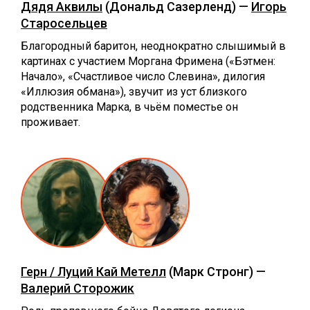
Дядя Аквилы
(Дональд Сазерленд) —
Игорь
Старосельцев
Благородный баритон, неоднократно слышимый в
картинах с участием Моргана Фримена («Бэтмен:
Начало», «Счастливое число Слевина», дилогия
«Иллюзия обмана»), звучит из уст близкого
родственника Марка, в чьём поместье он
проживает.
Герн / Луций Кай Метелл
(Марк Стронг) —
Валерий Сторожик