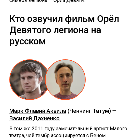
символ легиона — Орла Девяти.
Кто озвучил фильм Орёл
Девятого легиона на
русском
Марк Флавий Аквила
(Ченнинг Татум) —
Василий Дахненко
В том же 2011 году замечательный артист Малого
театра, чей тембр ассоциируется с Беном