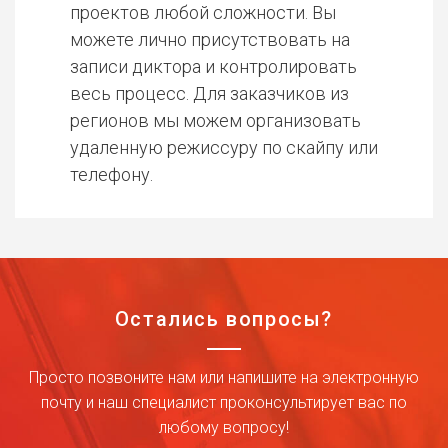
проектов любой сложности. Вы
можете лично присутствовать на
записи диктора и контролировать
весь процесс. Для заказчиков из
регионов мы можем организовать
удаленную режиссуру по скайпу или
телефону.
Остались вопросы?
Просто позвоните нам или напишите на электронную
почту и наш специалист проконсультирует вас по
любому вопросу!