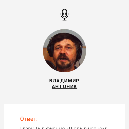
ВЛАДИМИР
АНТОНИК
Ответ:
Главу Ти в фильме «
Люди в чёрном: