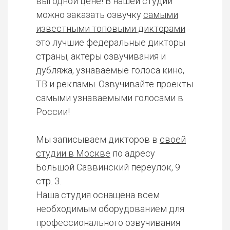
выгодной цене! В нашей студии
можно заказать озвучку
самыми
известными топовыми дикторами
-
это лучшие федеральные дикторы
страны, актеры озвучивания и
дубляжа, узнаваемые голоса кино,
ТВ и рекламы. Озвучивайте проекты
самыми узнаваемыми голосами в
России!
Мы записываем дикторов в
своей
студии в Москве
по адресу
Большой Саввинский переулок, 9
стр. 3.
Наша студия оснащена всем
необходимым оборудованием для
профессионального озвучивания