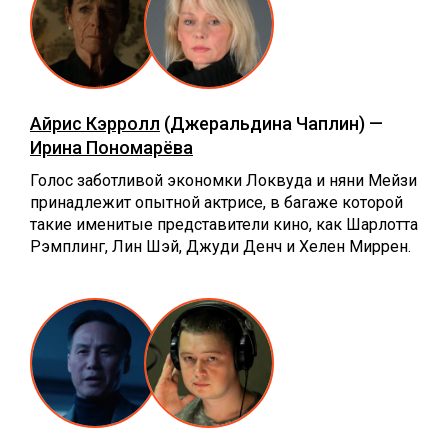
Айрис Кэрролл
(Джеральдина Чаплин) —
Ирина Пономарёва
Голос заботливой экономки Локвуда и няни Мейзи
принадлежит опытной актрисе, в багаже которой
такие именитые представители кино, как Шарлотта
Рэмплинг, Лин Шэй, Джуди Денч и Хелен Миррен.