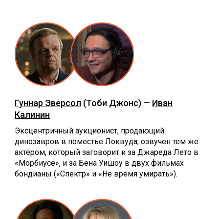
Гуннар Эверсол
(Тоби Джонс) —
Иван
Калинин
Эксцентричный аукционист, продающий
динозавров в поместье Локвуда, озвучен тем же
актёром, который заговорит и за Джареда Лето в
«Морбиусе», и за Бена Уишоу в двух фильмах
бондианы («Спектр» и «Не время умирать»).