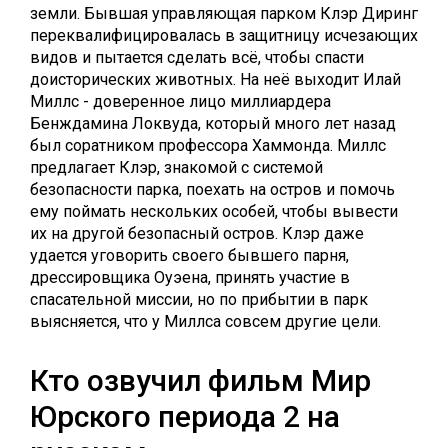
земли. Бывшая управляющая парком Клэр Диринг
переквалифицировалась в защитницу исчезающих
видов и пытается сделать всё, чтобы спасти
доисторических животных. На неё выходит Илай
Миллс - доверенное лицо миллиардера
Бенждамина Локвуда, который много лет назад
был соратником профессора Хаммонда. Миллс
предлагает Клэр, знакомой с системой
безопасности парка, поехать на остров и помочь
ему поймать нескольких особей, чтобы вывести
их на другой безопасный остров. Клэр даже
удается уговорить своего бывшего парня,
дрессировщика Оуэена, принять участие в
спасательной миссии, но по прибытии в парк
выясняется, что у Миллса совсем другие цели.
Кто озвучил фильм Мир
Юрского периода 2 на