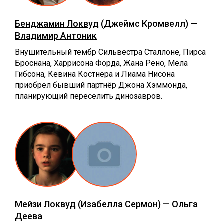
Бенджамин Локвуд
(Джеймс Кромвелл) —
Владимир Антоник
Внушительный тембр Сильвестра Сталлоне, Пирса
Броснана, Харрисона Форда, Жана Рено, Мела
Гибсона, Кевина Костнера и Лиама Нисона
приобрёл бывший партнёр Джона Хэммонда,
планирующий переселить динозавров.
Мейзи Локвуд
(Изабелла Сермон) —
Ольга
Деева