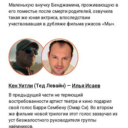
Маленькую внучку Бенджамина, проживающую в
его поместье после смерти родителей, озвучила
такая же юная актриса, впоследствии
участвовавшая в дубляже фильма ужасов «Мы».
Кен Уитли
(Тед Левайн) —
Илья Исаев
В предыдущей части не теряющий
востребованности артист театра и кино подарил
свой голос Барри Сембену (Омар Си). Во втором
же фильме новой трилогии этот голос зазвучал из
уст безжалостного руководителя группы
наёмников.