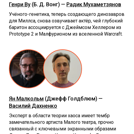
Генри Ву
(Б. Д. Вонг) —
Радик Мухаметзянов
Учёного-генетика, теперь создающего динозавров
для Миллса, снова озвучивает актёр, чей глубокий
баритон ассоциируется с Джеймсом Хеллером из
Prototype 2 и Малфурионом из вселенной Warcraft.
Ян Малкольм
(Джефф Голдблюм) —
Василий Дахненко
Эксперт в области теории хаоса имеет тембр
замечательного артиста Малого театра, прочно
связанный с ключевыми экранными образами