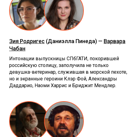
Зия Родригес
(Даниэлла Пинеда) —
Варвара
Чабан
Интонации выпускницы СПбГАТИ, покорившей
российскую столицу, заполучила не только
девушка-ветеринар, служившая в морской пехоте,
но и экранные героини Клэр Фой, Александры
Даддарио, Наоми Харрис и Бриджит Мендлер.