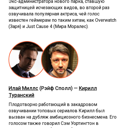
Экс-администратора нового парка, ставшую
защитницей исчезающих видов, во второй раз
озвучивала популярная актриса, чей голос
известен геймерам по таким хитам, как Overwatch
(Заря) и Just Cause 4 (Мира Моралес).
Илай Миллс
(Рэйф Сполл) —
Кирилл
Туранский
Плодотворно работающий в закадровом
озвучивании топовых сериалов Кирилл был
вызван на дубляж амбициозного бизнесмена. Его
голосом также говорил Сэм Уортингтон в