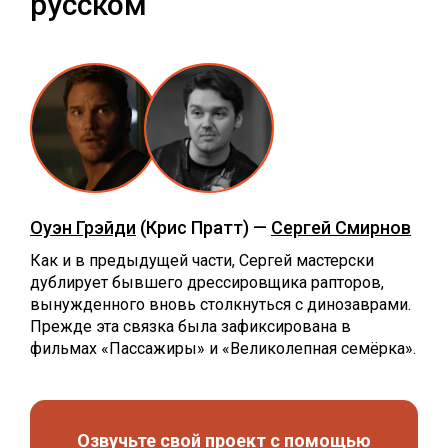
русском
Оуэн Грэйди
(Крис Пратт) —
Сергей Смирнов
Как и в предыдущей части, Сергей мастерски
дублирует бывшего дрессировщика рапторов,
вынужденного вновь столкнуться с динозаврами.
Прежде эта связка была зафиксирована в
фильмах «Пассажиры» и «Великолепная семёрка».
Озвучьте свой проект с помощью