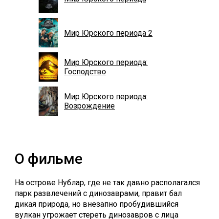
Мир Юрского периода 2
Мир Юрского периода:
Господство
Мир Юрского периода:
Возрождение
О фильме
На острове Нублар, где не так давно располагался
парк развлечений с динозаврами, правит бал
дикая природа, но внезапно пробудившийся
вулкан угрожает стереть динозавров с лица