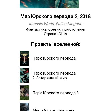
Мир Юрского периода 2, 2018
Jurassic World: Fallen Kingdom
Фантастика, боевик, приключения
Страна: США
Проекты вселенной:
Парк Юрского периода
Парк Юрского периода
2: Затерянный мир
Парк Юрского периода 3
Мир Юрского периода