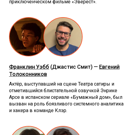
приключенческом фильме «Эверест».
Франклин Уэбб
(Джастис Смит) —
Евгений
Толоконников
Актёр, выступавший на сцене Театра сатиры и
отметившийся блистательной озвучкой Энрике
Арсе в испанском сериале «Бумажный дом», был
вызван на роль боязливого системного аналитика
и хакера в команде Клэр.