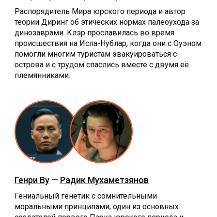
Распорядитель Мира юрского периода и автор
теории Диринг об этических нормах палеоухода за
динозаврами. Клэр прославилась во время
происшествия на Исла-Нублар, когда они с Оуэном
помогли многим туристам эвакуироваться с
острова и с трудом спаслись вместе с двумя её
племянниками.
Генри Ву
—
Радик Мухаметзянов
Гениальный генетик с сомнительными
моральными принципами, один из основных