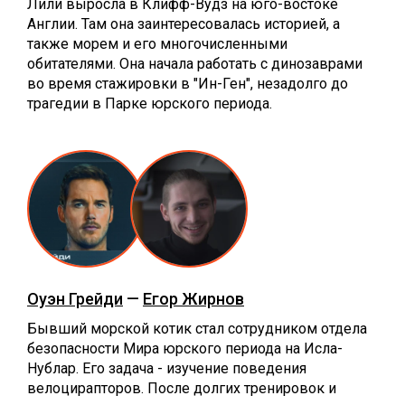
Лили выросла в Клифф-Вудз на юго-востоке
Англии. Там она заинтересовалась историей, а
также морем и его многочисленными
обитателями. Она начала работать с динозаврами
во время стажировки в "Ин-Ген", незадолго до
трагедии в Парке юрского периода.
Оуэн Грейди
—
Егор Жирнов
Бывший морской котик стал сотрудником отдела
безопасности Мира юрского периода на Исла-
Нублар. Его задача - изучение поведения
велоцирапторов. После долгих тренировок и