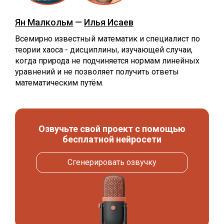
Ян Малкольм
—
Илья Исаев
Всемирно известный математик и специалист по
теории хаоса - дисциплины, изучающей случаи,
когда природа не подчиняется нормам линейных
уравнений и не позволяет получить ответы
математическим путём.
Озвучьте свой проект с помощью
бесплатной нейросети
Сгенерировать озвучку