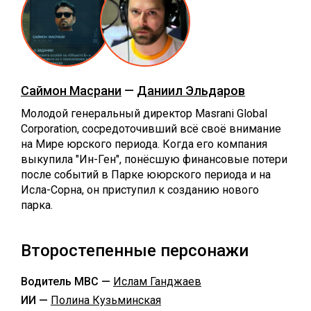
Саймон Масрани
—
Даниил Эльдаров
Молодой генеральный директор Masrani Global
Corporation, сосредоточивший всё своё внимание
на Мире юрского периода. Когда его компания
выкупила "Ин-Ген", понёсшую финансовые потери
после событий в Парке ююрского периода и на
Исла-Сорна, он приступил к созданию нового
парка.
Второстепенные персонажи
Водитель МВС —
Ислам Ганджаев
ИИ —
Полина Кузьминская