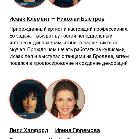
Исаак Клемент
—
Николай Быстров
Прирождённый артист и настоящий профессионал.
Ео задача - вызват ьу гостей неподдельный
интерес к динозаврам, чтобы в парке никто не
скучал. Прежде чем начать работать за кулисами,
Исаак пел и выступал с танцами на Бродвее, затем
подался в продюсирование и создание декораций.
Лили Хэлфорд
—
Ирина Ефремова