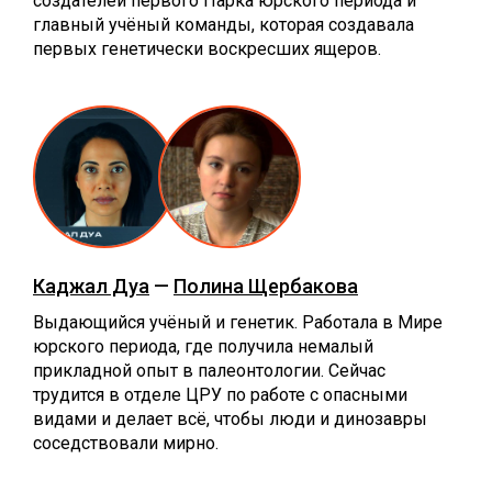
создателей первого Парка юрского периода и
главный учёный команды, которая создавала
первых генетически воскресших ящеров.
Каджал Дуа
—
Полина Щербакова
Выдающийся учёный и генетик. Работала в Мире
юрского периода, где получила немалый
прикладной опыт в палеонтологии. Сейчас
трудится в отделе ЦРУ по работе с опасными
видами и делает всё, чтобы люди и динозавры
соседствовали мирно.