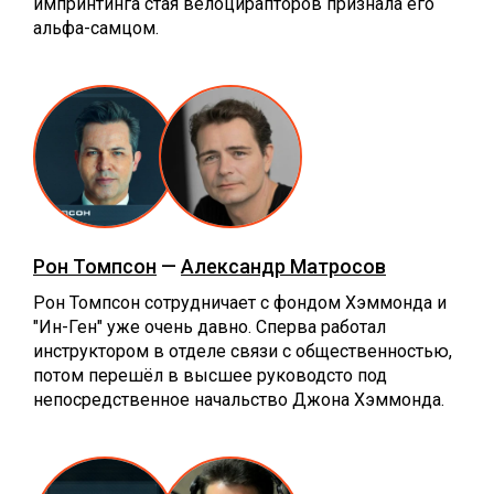
импринтинга стая велоцирапторов признала его
альфа-самцом.
Рон Томпсон
—
Александр Матросов
Рон Томпсон сотрудничает с фондом Хэммонда и
"Ин-Ген" уже очень давно. Сперва работал
инструктором в отделе связи с общественностью,
потом перешёл в высшее руководсто под
непосредственное начальство Джона Хэммонда.