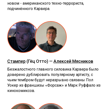
новом - американского техно-террориста,
подчинённого Карвера.
Стампер
(Гёц Отто) —
Алексей Мясников
Безжалостного главного силовика Карвера было
доверено дублировать популярному артисту, с
чьим тембром будут неразрывно связаны Пол
Уокер из франшизы «Форсаж» и Марк Руффало из
кинокомиксов.