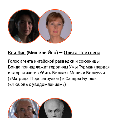
Вей Лин
(Мишель Йео) —
Ольга Плетнёва
Голос агента китайской разведки и союзницы
Бонда принадлежит героиням Умы Турман (первая
и вторая части «Убить Билла»), Моники Беллуччи
(«Матрица. Перезагрузка») и Сандры Буллок
(«Любовь с уведомлением»).