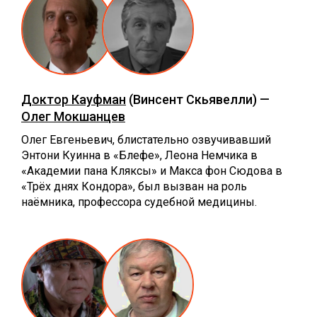
Доктор Кауфман
(Винсент Скьявелли) —
Олег Мокшанцев
Олег Евгеньевич, блистательно озвучивавший
Энтони Куинна в «Блефе», Леона Немчика в
«Академии пана Кляксы» и Макса фон Сюдова в
«Трёх днях Кондора», был вызван на роль
наёмника, профессора судебной медицины.