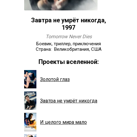
Завтра не умрёт никогда,
1997
Tomorrow Never Dies
Боевик, триллер, приключения
Страна: Великобритания, США
Проекты вселенной:
Золотой глаз
Завтра не умрёт никогда
И целого мира мало