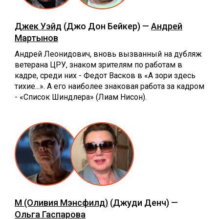
Джек Уэйд
(Джо Дон Бейкер) —
Андрей
Мартынов
Андрей Леонидович, вновь вызванный на дубляж
ветерана ЦРУ, знаком зрителям по работам в
кадре, среди них - Федот Васков в «А зори здесь
тихие...». А его наиболее знаковая работа за кадром
- «Список Шиндлера» (Лиам Нисон).
М (Оливия Мэнсфилд)
(Джуди Денч) —
Ольга Гаспарова