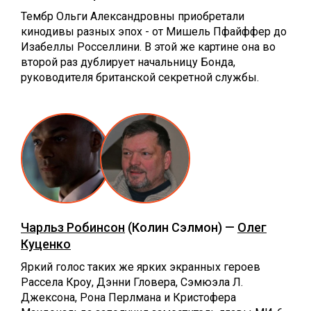
Тембр Ольги Александровны приобретали
кинодивы разных эпох - от Мишель Пфайффер до
Изабеллы Росселлини. В этой же картине она во
второй раз дублирует начальницу Бонда,
руководителя британской секретной службы.
Чарльз Робинсон
(Колин Сэлмон) —
Олег
Куценко
Яркий голос таких же ярких экранных героев
Рассела Кроу, Дэнни Гловера, Сэмюэла Л.
Джексона, Рона Перлмана и Кристофера