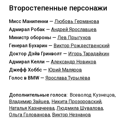
Второстепенные персонажи
Мисс Манипенни —
Любовь Германова
Адмирал Робак —
Андрей Ярославцев
Министр обороны —
Лев Прыгунов
Генерал Бухарин —
Виктор Рождественский
Доктор Дэйв Гринволт —
Игорь Тарадайкин
Адмирал Келли —
Александр Новиков
Джефф Хоббс —
Юрий Маляров
Голос в BMW —
Ярослава Турылёва
Дополнительные голоса:
Всеволод Кузнецов,
Владимир Зайцев
,
Никита Прозоровский
,
Наталья Казначеева
,
Людмила Шувалова
,
Ольга Голованова
,
Виктор Незнанов