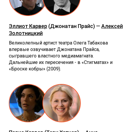
Эллиот Карвер
(Джонатан Прайс) —
Алексей
Золотницкий
Великолепный артист театра Олега Табакова
впервые озвучивает Джонатана Прайса,
сыгравшего властного медиамагната.
Дальнейшие их пересечения - в «Стигматах» и
«Броске кобры» (2009).