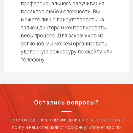
профессионального озвучивания
проектов любой сложности. Вы
можете лично присутствовать на
записи диктора и контролировать
весь процесс. Для заказчиков из
регионов мы можем организовать
удаленную режиссуру по скайпу или
телефону.
Остались вопросы?
Просто позвоните нам или напишите на электронную
почту и наш специалист проконсультирует вас по