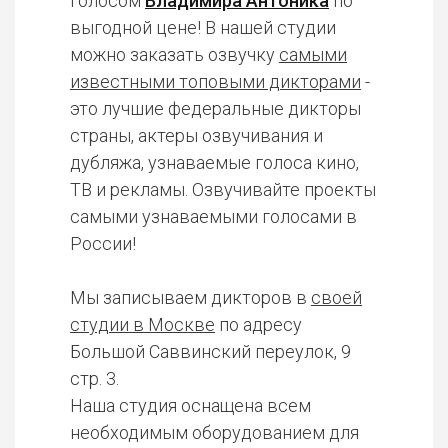
голосом
Владимира Антоника
по
выгодной цене! В нашей студии
можно заказать озвучку
самыми
известными топовыми дикторами
-
это лучшие федеральные дикторы
страны, актеры озвучивания и
дубляжа, узнаваемые голоса кино,
ТВ и рекламы. Озвучивайте проекты
самыми узнаваемыми голосами в
России!
Мы записываем дикторов в
своей
студии в Москве
по адресу
Большой Саввинский переулок, 9
стр. 3.
Наша студия оснащена всем
необходимым оборудованием для