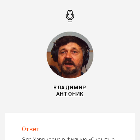
ВЛАДИМИР
АНТОНИК
Ответ:
Эла Харрисона в фильме «
Скрытые