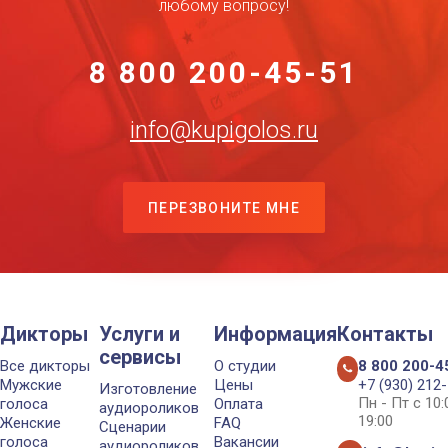
любому вопросу!
8 800 200-45-51
info@kupigolos.ru
ПЕРЕЗВОНИТЕ МНЕ
Дикторы
Услуги и
Информация
Контакты
сервисы
Все дикторы
О студии
8 800 200-4
Мужские
Цены
+7 (930) 212
Изготовление
Пн - Пт с 10
голоса
Оплата
аудиороликов
19:00
Женские
FAQ
Сценарии
голоса
Вакансии
аудиороликов