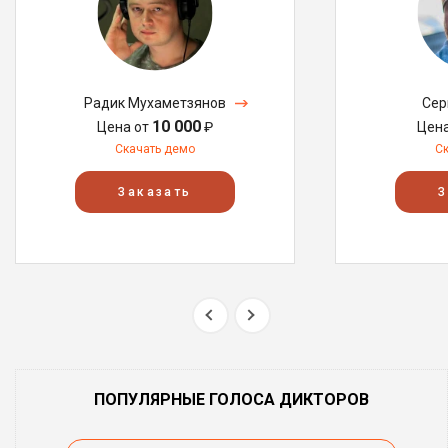
Радик Мухаметзянов
Сер
10 000
Цена от
₽
Цен
Скачать демо
С
Заказать
З
ПОПУЛЯРНЫЕ ГОЛОСА ДИКТОРОВ