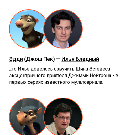
Эдди
(Джош Пек) —
Илья Бледный
...то Илье довелось озвучить Шина Эстевеса -
эксцентричного приятеля Джимми Нейтрона - в
первых сериях известного мультсериала.