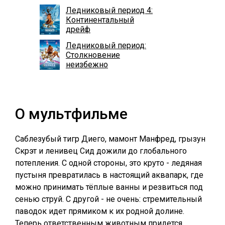
Ледниковый период 4:
Континентальный
дрейф
Ледниковый период:
Столкновение
неизбежно
О мультфильме
Саблезубый тигр Диего, мамонт Манфред, грызун
Скрэт и ленивец Сид дожили до глобального
потепления. С одной стороны, это круто - ледяная
пустыня превратилась в настоящий аквапарк, где
можно принимать тёплые ванны и резвиться под
сенью струй. С другой - не очень: стремительный
паводок идет прямиком к их родной долине.
Теперь ответственным животным придется