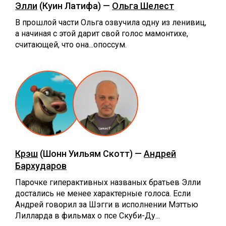
Элли
(Куин Латифа) —
Ольга Шелест
В прошлой части Ольга озвучила одну из ленивиц,
а начиная с этой дарит свой голос мамонтихе,
считающей, что она...опоссум.
Крэш
(Шонн Уильям Скотт) —
Андрей
Бархударов
Парочке гиперактивных названых братьев Элли
достались не менее характерные голоса. Если
Андрей говорил за Шэгги в исполнении Мэттью
Лилларда в фильмах о псе Скуби-Ду...