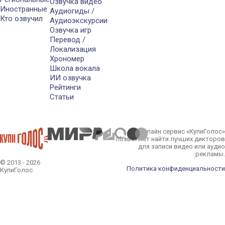
Озвучка видео
Иностранные
Аудиогиды /
Кто озвучил
Аудиоэкскурсии
Озвучка игр
Перевод /
Локализация
Хрономер
Школа вокала
ИИ озвучка
Рейтинги
Статьи
Онлайн сервис «КупиГолос»
позволяет найти лучших дикторов
для записи видео или аудио
рекламы.
© 2013 - 2026
Политика конфиденциальности
КупиГолос