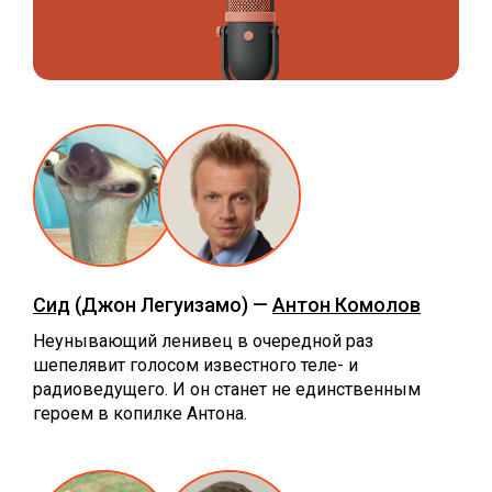
Сид
(Джон Легуизамо) —
Антон Комолов
Неунывающий ленивец в очередной раз
шепелявит голосом известного теле- и
радиоведущего. И он станет не единственным
героем в копилке Антона.