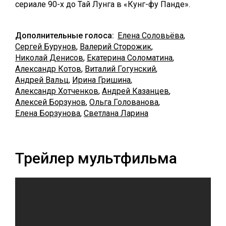
сериале 90-х до Тай Лунга в «Кунг-фу Панде».
Дополнительные голоса:
Елена Соловьёва
,
Сергей Бурунов
,
Валерий Сторожик
,
Николай Денисов
,
Екатерина Соломатина
,
Александр Котов
,
Виталий Гогунский
,
Андрей Вальц
,
Ирина Гришина
,
Александр Хотченков
,
Андрей Казанцев
,
Алексей Борзунов
,
Ольга Голованова
,
Елена Борзунова
,
Светлана Ларина
Трейлер мультфильма