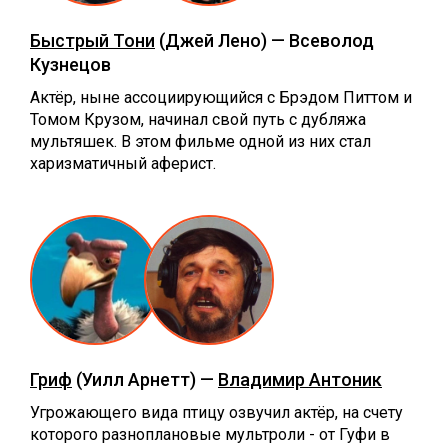
Быстрый Тони
(Джей Лено) — Всеволод
Кузнецов
Актёр, ныне ассоциирующийся с Брэдом Питтом и
Томом Крузом, начинал свой путь с дубляжа
мультяшек. В этом фильме одной из них стал
харизматичный аферист.
Гриф
(Уилл Арнетт) —
Владимир Антоник
Угрожающего вида птицу озвучил актёр, на счету
которого разноплановые мультроли - от Гуфи в