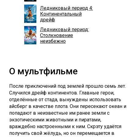
Ледниковый период 4:
Континентальный
дрейф
Ледниковый период:
Столкновение
неизбежно
О мультфильме
После приключений под землей прошло семь лет.
Случился дрейф континентов. Главные герои,
отделённые от стада, вынуждены использовать
айсберг в качестве плота. Они пересекают океан и
попадают в неизвестные им ранее земли с
экзотическими животными и пиратами,
враждебно настроенными к ним. Скрэту удаётся
получить свой жёлудь, но он перемещается в