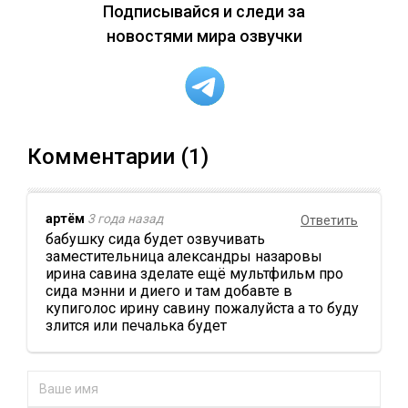
Подписывайся и следи за
новостями мира озвучки
Комментарии (1)
артём
3 года назад
Ответить
бабушку сида будет озвучивать
заместительница александры назаровы
ирина савина зделате ещё мультфильм про
сида мэнни и диего и там добавте в
купиголос ирину савину пожалуйста а то буду
злится или печалька будет