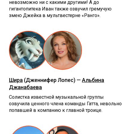
невозможно ни с какими другими! А до
гигантопитека Иван также озвучил гремучую
змею Джейка в мультвестерне «Ранго».
Шира
(Дженнифер Лопес) —
Альбина
Джанабаева
Солистка известной музыкальной группы
озвучила ценного члена команды Гатта, невольно
попавшей в компанию к главной троице.