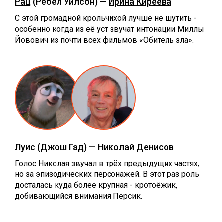
Рац
(Ребел Уилсон) —
Ирина Киреева
С этой громадной крольчихой лучше не шутить -
особенно когда из её уст звучат интонации Миллы
Йовович из почти всех фильмов «Обитель зла».
Луис
(Джош Гад) —
Николай Денисов
Голос Николая звучал в трёх предыдущих частях,
но за эпизодических персонажей. В этот раз роль
досталась куда более крупная - кротоёжик,
добивающийся внимания Персик.