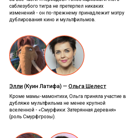
саблезубого тигра не претерпел никаких
изменений - он по-прежнему принадлежит мэтру
дублирования кино и мультфильмов.
Элли
(Куин Латифа) —
Ольга Шелест
Кроме мамы-мамонтихи, Ольга приняла участие в
дубляже мультфильма не менее крупной
вселенной - «Смурфики: Затерянная деревня»
(роль Смурфгрозы).