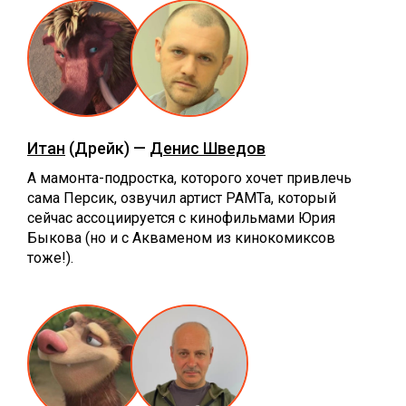
Итан
(Дрейк) —
Денис Шведов
А мамонта-подростка, которого хочет привлечь
сама Персик, озвучил артист РАМТа, который
сейчас ассоциируется с кинофильмами Юрия
Быкова (но и с Акваменом из кинокомиксов
тоже!).