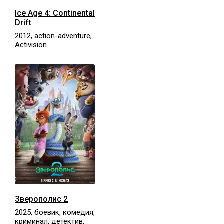
Ice Age 4: Continental
Drift
2012, action-adventure,
Activision
Зверополис 2
2025, боевик, комедия,
криминал, детектив,