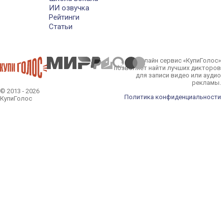
ИИ озвучка
Рейтинги
Статьи
Онлайн сервис «КупиГолос»
позволяет найти лучших дикторов
для записи видео или аудио
рекламы.
© 2013 - 2026
Политика конфиденциальности
КупиГолос