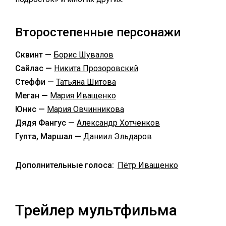
Второстепенные персонажи
Сквинт —
Борис Шувалов
Сайлас —
Никита Прозоровский
Стеффи —
Татьяна Шитова
Меган —
Мария Иващенко
Юнис —
Мария Овчинникова
Дядя Фангус —
Александр Хотченков
Гупта, Маршал —
Даниил Эльдаров
Дополнительные голоса:
Пётр Иващенко
Трейлер мультфильма