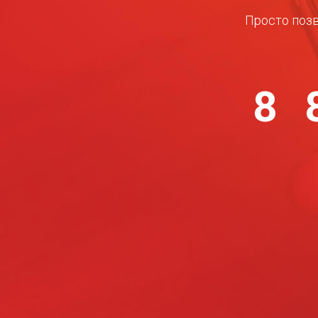
Просто позв
8 