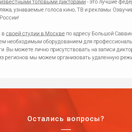
известными топовыми дикторами
- это лучшие фед
ляжа, узнаваемые голоса кино, ТВ и рекламы. Озвуч
России!
 в
своей студии в Москве
по адресу Большой Саввинс
сем необходимым оборудованием для профессиональ
и. Вы можете лично присутствовать на записи дикто
 из регионов мы можем организовать удаленную режи
Остались вопросы?