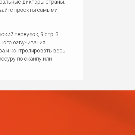
еральные дикторы страны,
ивайте проекты самыми
кий переулок, 9 стр. 3.
ного озвучивания
ра и контролировать весь
ссуру по скайпу или