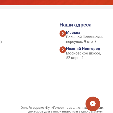
Наши адреса
Москва
Большой Саввинский
переулок, 9 стр. 3
0
Нижний Новгород
Московское шоссе,
52 корп. 4
Онлайн сервис «КупиГолос» позволяет найти лучших
дикторов для записи видео или аудио рекламы.