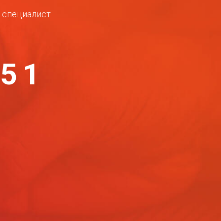
ш специалист
-51