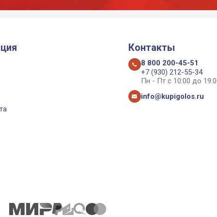
ция
Контакты
8 800 200-45-51
+7 (930) 212-55-34
Пн - Пт с 10:00 до 19:0
info@kupigolos.ru
та