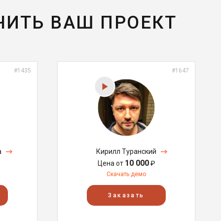
ЧИТЬ ВАШ ПРОЕКТ
#1435
#1647
а
Кирилл Туранский
10 000
Цена от
₽
Скачать демо
Заказать