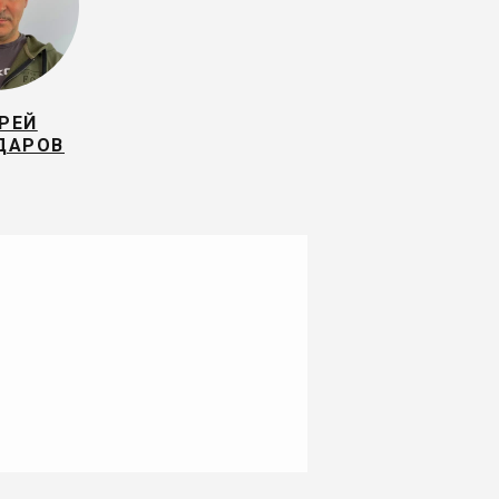
РЕЙ
ДАРОВ