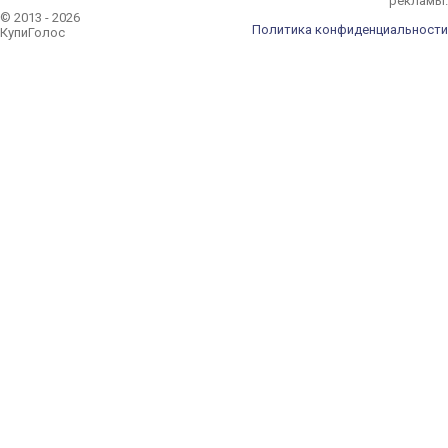
рекламы.
© 2013 - 2026
Политика конфиденциальности
КупиГолос