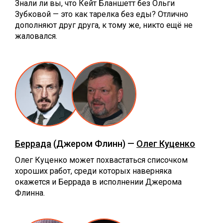
Знали ли вы, что Кейт Бланшетт без Ольги
Зубковой — это как тарелка без еды? Отлично
дополняют друг друга, к тому же, никто ещё не
жаловался.
Беррада
(Джером Флинн) —
Олег Куценко
Олег Куценко может похвастаться списочком
хороших работ, среди которых наверняка
окажется и Беррада в исполнении Джерома
Флинна.