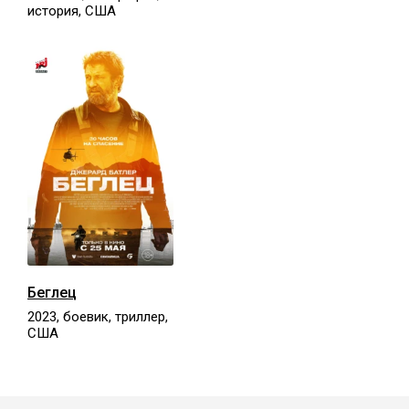
история, США
Беглец
2023, боевик, триллер,
США