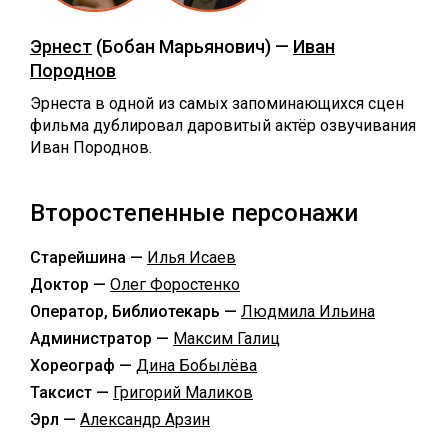
Эрнест
(Бобан Марьянович) —
Иван
Породнов
Эрнеста в одной из самых запоминающихся сцен
фильма дублировал даровитый актёр озвучивания
Иван Породнов.
Второстепенные персонажи
Старейшина —
Илья Исаев
Доктор —
Олег Форостенко
Оператор, Библиотекарь —
Людмила Ильина
Администратор —
Максим Галиц
Хореограф —
Дина Бобылёва
Таксист —
Григорий Маликов
Эрл —
Александр Арзин