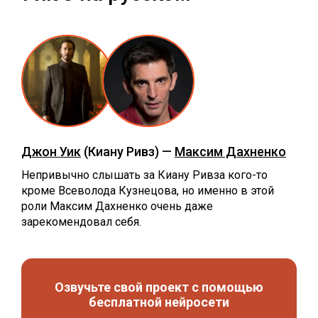
Джон Уик
(Киану Ривз) —
Максим Дахненко
Непривычно слышать за Киану Ривза кого-то
кроме Всеволода Кузнецова, но именно в этой
роли Максим Дахненко очень даже
зарекомендовал себя.
Озвучьте свой проект с помощью
бесплатной нейросети