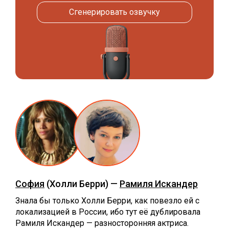
Сгенерировать озвучку
София
(Холли Берри) —
Рамиля Искандер
Знала бы только Холли Берри, как повезло ей с
локализацией в России, ибо тут её дублировала
Рамиля Искандер — разносторонняя актриса.