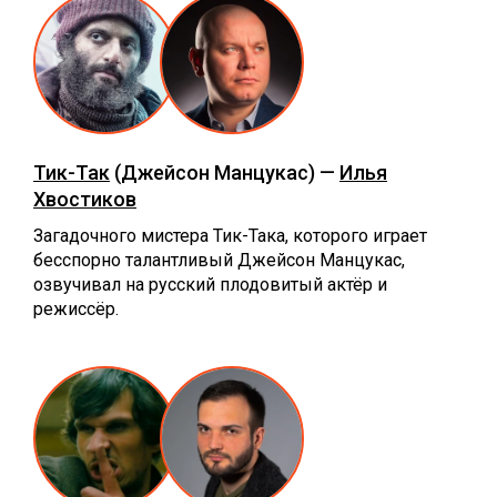
Тик-Так
(Джейсон Манцукас) —
Илья
Хвостиков
Загадочного мистера Тик-Така, которого играет
бесспорно талантливый Джейсон Манцукас,
озвучивал на русский плодовитый актёр и
режиссёр.