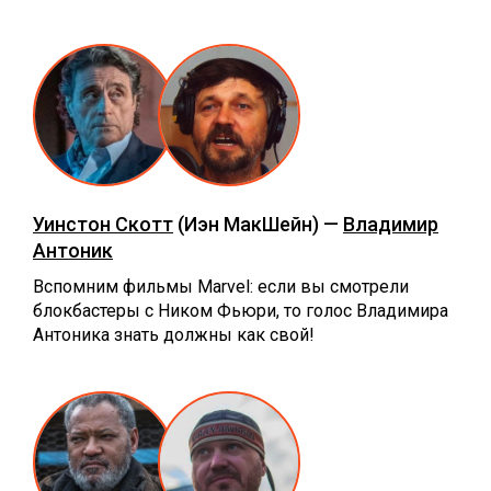
Уинстон Скотт
(Иэн МакШейн) —
Владимир
Антоник
Вспомним фильмы Marvel: если вы смотрели
блокбастеры с Ником Фьюри, то голос Владимира
Антоника знать должны как свой!