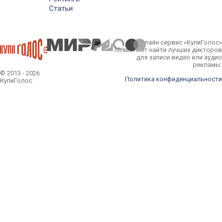
Статьи
Онлайн сервис «КупиГолос»
позволяет найти лучших дикторов
для записи видео или аудио
рекламы.
© 2013 - 2026
Политика конфиденциальности
КупиГолос