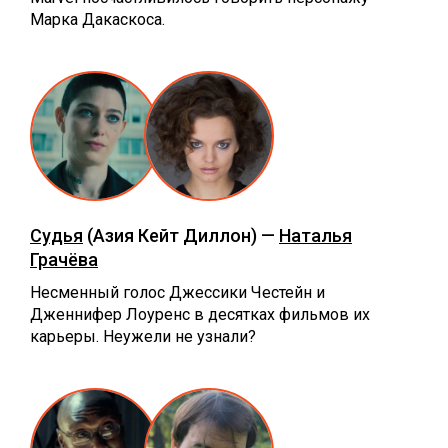
Марка Дакаскоса.
Судья
(Азия Кейт Диллон) —
Наталья
Грачёва
Несменный голос Джессики Честейн и
Дженнифер Лоуренс в десятках фильмов их
карьеры. Неужели не узнали?