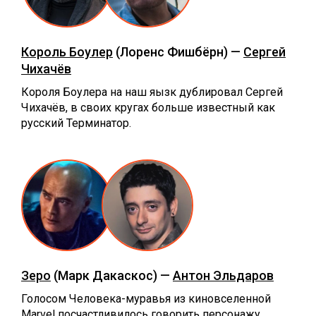
Король Боулер
(Лоренс Фишбёрн) —
Сергей
Чихачёв
Короля Боулера на наш яызк дублировал Сергей
Чихачёв, в своих кругах больше известный как
русский Терминатор.
Зеро
(Марк Дакаскос) —
Антон Эльдаров
Голосом Человека-муравья из киновселенной
Marvel посчастливилось говорить персонажу