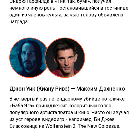
Эндрю Гарфилда в «Тик-так, бум!», получил
немного иную роль - остановившийся в гостинице
один из членов культа, за чью голову объявлена
награда.
Джон Уик
(Киану Ривз) —
Максим Дахненко
В четвёртый раз легендарному убийце по кличке
«Баба Яга» принадлежит колоритный голос
популярного артиста театра и кино. Часто он звучал
из уст героев видеоигр - например, Би Джея
Бласковица из Wolfenstein 2: The New Colossus.