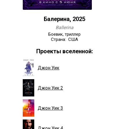
Балерина, 2025
Ballerina
Боевик, триллер
Страна: США
Проекты вселенной:
Джон Уик
Джон Уик 2
Джон Уик 3
Джон Уик 4