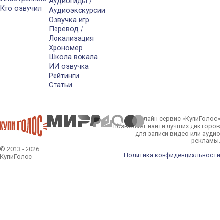
Аудиогиды /
Кто озвучил
Аудиоэкскурсии
Озвучка игр
Перевод /
Локализация
Хрономер
Школа вокала
ИИ озвучка
Рейтинги
Статьи
Онлайн сервис «КупиГолос»
позволяет найти лучших дикторов
для записи видео или аудио
рекламы.
© 2013 - 2026
Политика конфиденциальности
КупиГолос