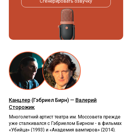
Сгенерировать озвучку
Канцлер
(Гэбриел Бирн) —
Валерий
Сторожик
Многолетний артист театра им. Моссовета прежде
уже сталкивался с Гэбриелом Бирном - в фильмах
«Убийца» (1993) и «Академия вампиров» (2014).