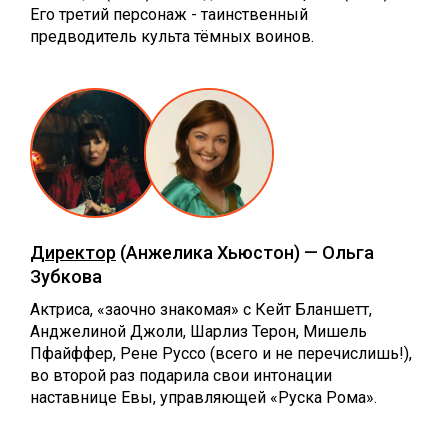
Его третий персонаж - таинственный
предводитель культа тёмных воинов.
Директор
(Анжелика Хьюстон) — Ольга
Зубкова
Актриса, «заочно знакомая» с Кейт Бланшетт,
Анджелиной Джоли, Шарлиз Терон, Мишель
Пфайффер, Рене Руссо (всего и не перечислишь!),
во второй раз подарила свои интонации
наставнице Евы, управляющей «Руска Рома».