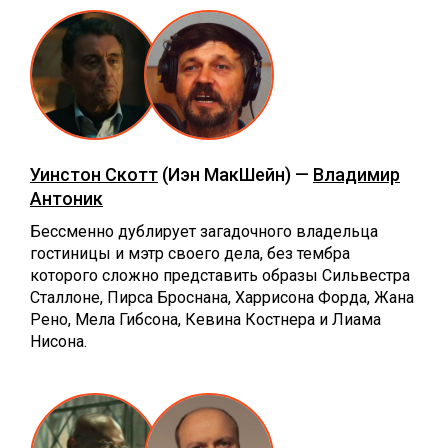
Уинстон Скотт
(Иэн МакШейн) —
Владимир
Антоник
Бессменно дублирует загадочного владельца
гостиницы и мэтр своего дела, без тембра
которого сложно представить образы Сильвестра
Сталлоне, Пирса Броснана, Харрисона Форда, Жана
Рено, Мела Гибсона, Кевина Костнера и Лиама
Нисона.