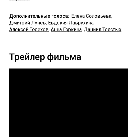
Дополнительные голоса:
Елена Соловьёва
,
Дмитрий Лунёв
,
Евдокия Лаврухина
,
Алексей Терехов
,
Анна Горкина
,
Даниил Толстых
Трейлер фильма