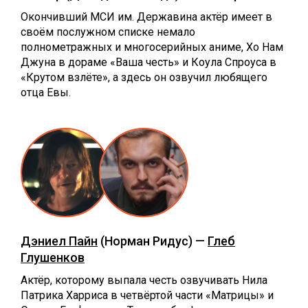
Окончивший МСИ им. Державина актёр имеет в
своём послужном списке немало
полнометражных и многосерийных аниме, Хо Нам
Джуна в дораме «Ваша честь» и Коула Спроуса в
«Крутом взлёте», а здесь он озвучил любящего
отца Евы.
Дэниел Пайн
(Норман Ридус) —
Глеб
Глушенков
Актёр, которому выпала честь озвучивать Нила
Патрика Харриса в четвёртой части «Матрицы» и