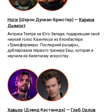
Ноги
(Шэрон Дункан-Брюстер) —
Карина
Дымонт
Актриса Театра на Юго-Западе, подарившая свой
низкий голос Квинтессе из блокбастера
«Трансформеры: Последний рыцарь»,
дублировала первого тренера Евы, которая и
научила её балетному искусству.
Хавьер
(Дэвид Кастанеда) —
Глеб Орлов