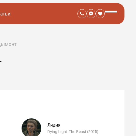
татьи
Дымонт
Т
Лидия
Dying Light: The Beast (2025)