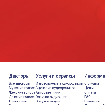
Дикторы
Услуги и сервисы
Информа
Все дикторы
Изготовление аудиороликов
О студии
Мужские голоса
Сценарии аудиороликов
Цены
Женские голоса
Автоответчики
Оплата
Детские голоса
Озвучка аудиокниг
FAQ
Известные
Озвучка видео
Вакансии