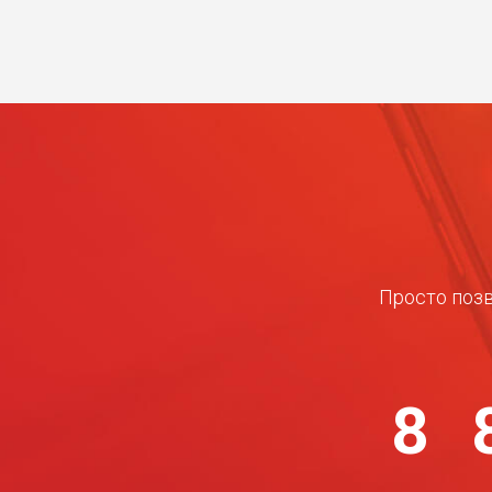
Просто позв
8 