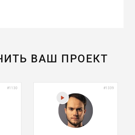
ЧИТЬ ВАШ ПРОЕКТ
#1130
#1339