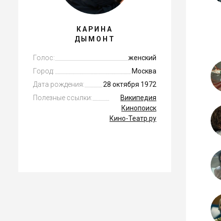
КАРИНА
ДЫМОНТ
Голос:
женский
Город:
Москва
Дата рождения:
28 октября 1972
Полезные ссылки:
Википедия
Кинопоиск
Кино-Театр.ру