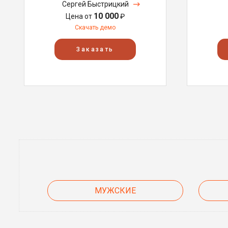
Сергей Быстрицкий
10 000
Цена от
₽
Скачать демо
Заказать
МУЖСКИЕ