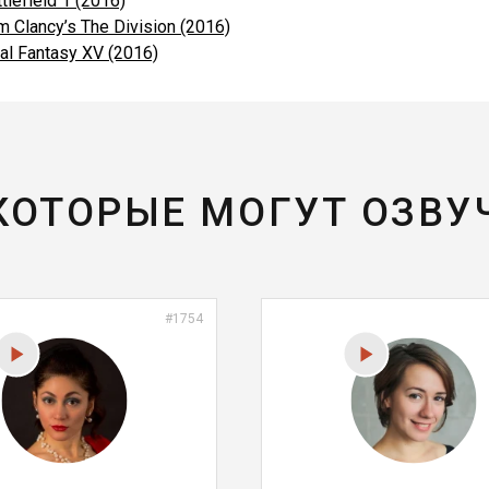
tlefield 1 (2016)
m Clancy’s The Division (2016)
nal Fantasy XV (2016)
 КОТОРЫЕ МОГУТ ОЗВУ
#1754