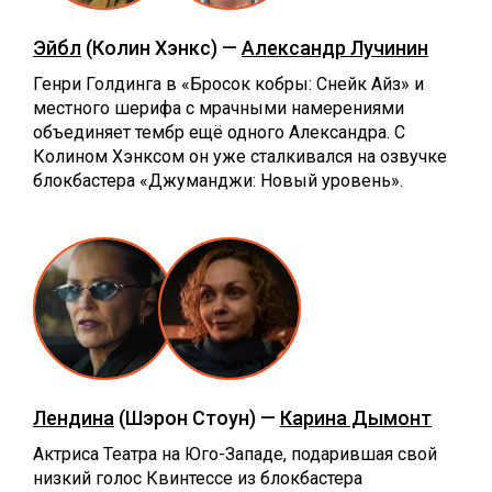
Эйбл
(Колин Хэнкс) —
Александр Лучинин
Генри Голдинга в «Бросок кобры: Снейк Айз» и
местного шерифа с мрачными намерениями
объединяет тембр ещё одного Александра. С
Колином Хэнксом он уже сталкивался на озвучке
блокбастера «Джуманджи: Новый уровень».
Лендина
(Шэрон Стоун) —
Карина Дымонт
Актриса Театра на Юго-Западе, подарившая свой
низкий голос Квинтессе из блокбастера