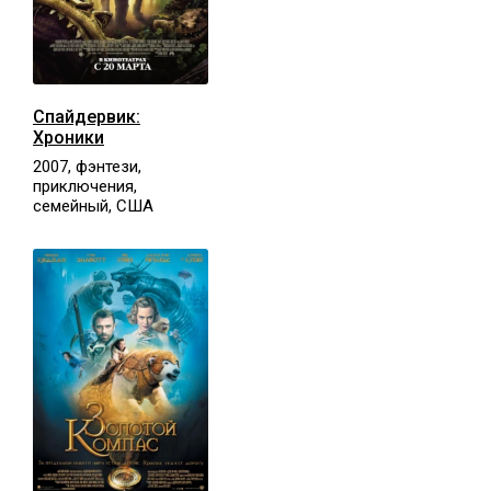
Спайдервик:
Хроники
2007, фэнтези,
приключения,
семейный, США