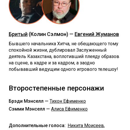
Бритый
(Колин Сэлмон) —
Евгений Жуманов
Бывшего начальника Хитча, не обещающего тому
спокойной жизни, дублировал Заслуженный
деятель Казахстана, воплотивший плеяду образов
на сцене, в кадре и за кадром, а заодно
побывавший ведущим одного игрового телешоу!
Второстепенные персонажи
Брэди Мэнселл —
Тихон Ефименко
Сэмми Мэнселл —
Алиса Ефименко
Дополнительные голоса:
Никита Моисеев
,