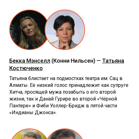
Бекка Мэнселл
(Конни Нильсен) —
Татьяна
Костюченко
Татьяна блистает на подмостках театра им. Сац в
Алматы. Её низкий голос принадлежит как супруге
Хитча, просящей мужа позабыть о его второй
жизни, так и Данай Гурире во второй «Чёрной
Пантере» и Фиби Уоллер-Бридж в пятой части
«Индианы Джонса».