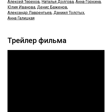
Алексей Терехов
,
Наталья Долгова
,
Анна Горкина
,
Юлия Иванова
,
Денис Баженов
,
Александр Лаврентьев
,
Даниил Толстых
,
Анна Галицкая
Трейлер фильма