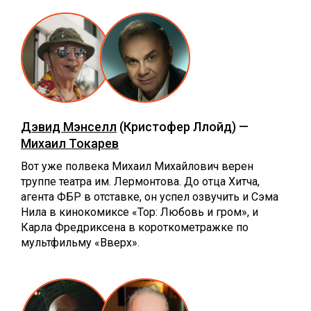
Дэвид Мэнселл
(Кристофер Ллойд) —
Михаил Токарев
Вот уже полвека Михаил Михайлович верен
труппе театра им. Лермонтова. До отца Хитча,
агента ФБР в отставке, он успел озвучить и Сэма
Нила в кинокомиксе «Тор: Любовь и гром», и
Карла Фредриксена в короткометражке по
мультфильму «Вверх».