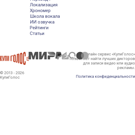
Локализация
Хрономер
Школа вокала
ИИ озвучка
Рейтинги
Статьи
Онлайн сервис «КупиГолос»
позволяет найти лучших дикторов
для записи видео или аудио
рекламы.
© 2013 - 2026
Политика конфиденциальности
КупиГолос