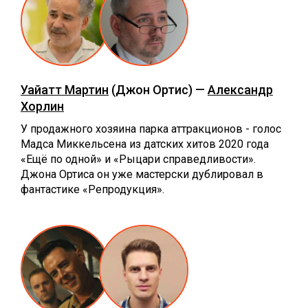
Уайатт Мартин
(Джон Ортис) —
Александр
Хорлин
У продажного хозяина парка аттракционов - голос
Мадса Миккельсена из датских хитов 2020 года
«Ещё по одной» и «Рыцари справедливости».
Джона Ортиса он уже мастерски дублировал в
фантастике «Репродукция».