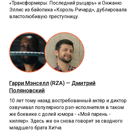
«Трансформеры: Последний рыцарь» и Онжаню
Эллис из байопика «Король Ричард», дублировала
властолюбивую преступницу.
Гарри Мэнселл
(RZA) —
Дмитрий
Поляновский
10 лет тому назад востребованный актёр и диктор
озвучивал популярного рэп-исполнителя в таком
же боевике с долей юмора - «Мой парень -
киллер». Здесь же он снова говорит за сводного
младшего брата Хитча.