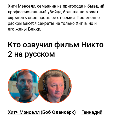
Хитч Мэнселл, семьянин из пригорода и бывший
профессиональный убийца, больше не может
скрывать своё прошлое от семьи. Постепенно
раскрываются секреты не только Хитча, но и
его жены Бекки.
Кто озвучил фильм Никто
2 на русском
Хитч Мэнселл
(Боб Оденкёрк) —
Геннадий