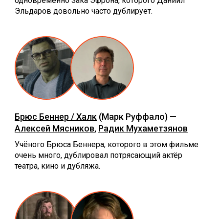
одновременно Зака Эфрона, которого Даниил
Эльдаров довольно часто дублирует.
Брюс Беннер / Халк
(Марк Руффало) —
Алексей Мясников
,
Радик Мухаметзянов
Учёного Брюса Беннера, которого в этом фильме
очень много, дублировал потрясающий актёр
театра, кино и дубляжа.