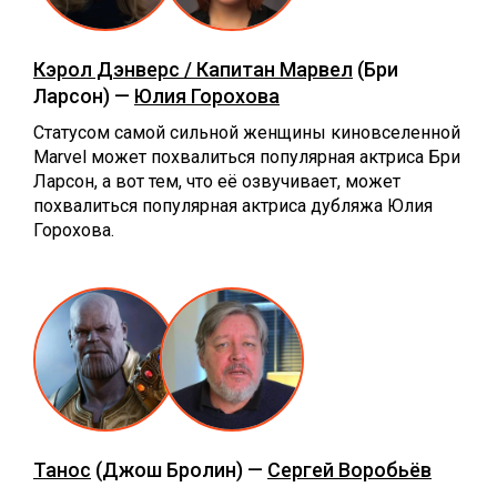
Кэрол Дэнверс / Капитан Марвел
(Бри
Ларсон) —
Юлия Горохова
Статусом самой сильной женщины киновселенной
Marvel может похвалиться популярная актриса Бри
Ларсон, а вот тем, что её озвучивает, может
похвалиться популярная актриса дубляжа Юлия
Горохова.
Танос
(Джош Бролин) —
Сергей Воробьёв