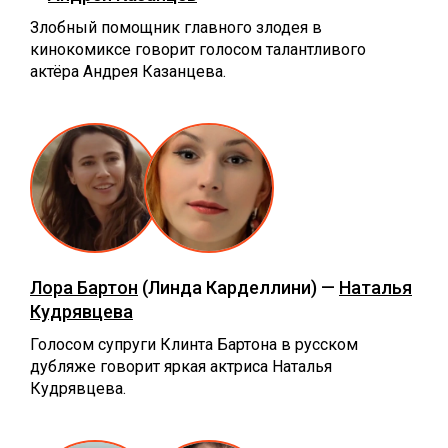
Злобный помощник главного злодея в
кинокомиксе говорит голосом талантливого
актёра Андрея Казанцева.
Лора Бартон
(Линда Карделлини) —
Наталья
Кудрявцева
Голосом супруги Клинта Бартона в русском
дубляже говорит яркая актриса Наталья
Кудрявцева.