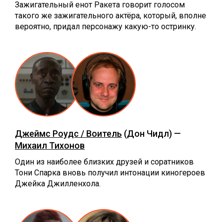
Зажигательный енот Ракета говорит голосом
такого же зажигательного актёра, который, вполне
вероятно, придал персонажу какую-то остринку.
Джеймс Роудс / Воитель
(Дон Чидл) —
Михаил Тихонов
Один из наиболее близких друзей и соратников
Тони Спарка вновь получил интонации киногероев
Джейка Джилленхола.