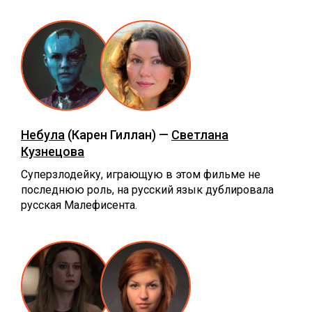
Небула
(Карен Гиллан) —
Светлана
Кузнецова
Суперзлодейку, играющую в этом фильме не
последнюю роль, на русский язык дублировала
русская Малефисента.