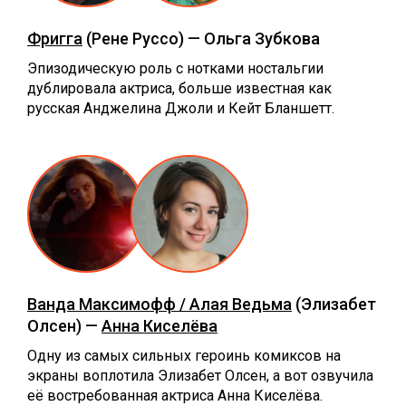
Фригга
(Рене Руссо) — Ольга Зубкова
Эпизодическую роль с нотками ностальгии
дублировала актриса, больше известная как
русская Анджелина Джоли и Кейт Бланшетт.
Ванда Максимофф / Алая Ведьма
(Элизабет
Олсен) —
Анна Киселёва
Одну из самых сильных героинь комиксов на
экраны воплотила Элизабет Олсен, а вот озвучила
её востребованная актриса Анна Киселёва.