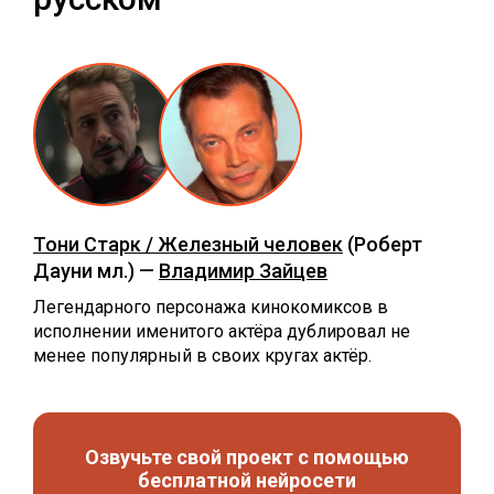
Тони Старк / Железный человек
(Роберт
Дауни мл.) —
Владимир Зайцев
Легендарного персонажа кинокомиксов в
исполнении именитого актёра дублировал не
менее популярный в своих кругах актёр.
Озвучьте свой проект с помощью
бесплатной нейросети