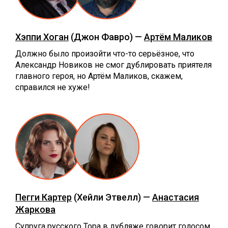
Хэппи Хоган
(Джон Фавро) —
Артём Маликов
Должно было произойти что-то серьёзное, что
Александр Новиков не смог дублировать приятеля
главного героя, но Артём Маликов, скажем,
справился не хуже!
Пегги Картер
(Хейли Этвелл) —
Анастасия
Жаркова
Супруга русского Тора в дубляже говорит голосом