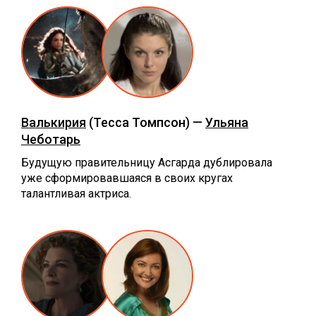
Валькирия
(Тесса Томпсон) —
Ульяна
Чеботарь
Будущую правительницу Асгарда дублировала
уже сформировавшаяся в своих кругах
талантливая актриса.