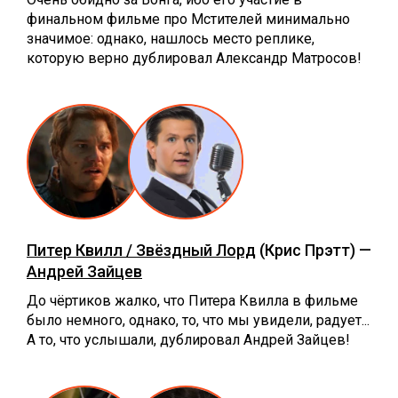
финальном фильме про Мстителей минимально
значимое: однако, нашлось место реплике,
которую верно дублировал Александр Матросов!
Питер Квилл / Звёздный Лорд
(Крис Прэтт) —
Андрей Зайцев
До чёртиков жалко, что Питера Квилла в фильме
было немного, однако, то, что мы увидели, радует...
А то, что услышали, дублировал Андрей Зайцев!