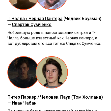
Т'Чалла / Чёрная Пантера
(Чедвик Боузман)
—
Спартак Сумченко
Небольшую роль в повествовании сыграл и Т-
Чалла, больше известный как Чёрная пантера, а
вот дублировал его всё тот же Спартак Сумченко.
Питер Паркер / Человек-Паук
(Том Холланд)
—
Иван Чабан