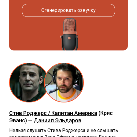
Сгенерировать озвучку
Стив Роджерс / Капитан Америка
(Крис
Эванс) —
Даниил Эльдаров
Нельзя слушать Стива Роджерса и не слышать