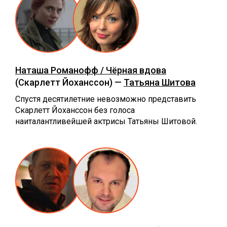
Наташа Романофф / Чёрная вдова
(Скарлетт Йоханссон) —
Татьяна Шитова
Спустя десятилетние невозможно представить
Скарлетт Йоханссон без голоса
наиталантливейшей актрисы Татьяны Шитовой.