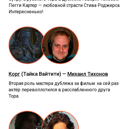
Пегги Картер — любовной страсти Стива Роджерса.
Интересненько!
Корг
(Тайка Вайтити) —
Михаил Тихонов
Вторая роль мастера дубляжа за фильм: на сей раз
актёр перевоплотился в расслабленного друга
Тора.