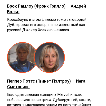
Брок Рамлоу
(Фрэнк Грилло) —
Андрей
Вальц
Кроссбоунс в этом фильме тоже заговорил!
Дублировал его актёр, ныне известный как
русский Джокер Хоакина Феникса.
Пеппер Поттс
(Гвинет Пэлтроу) —
Инга
Сметанина
Ещё одна сильная женщина Marvel, и тоже
небезызвестная актриса. Дублирует её, кстати,
актриса, являющаяся одним из популярнейших