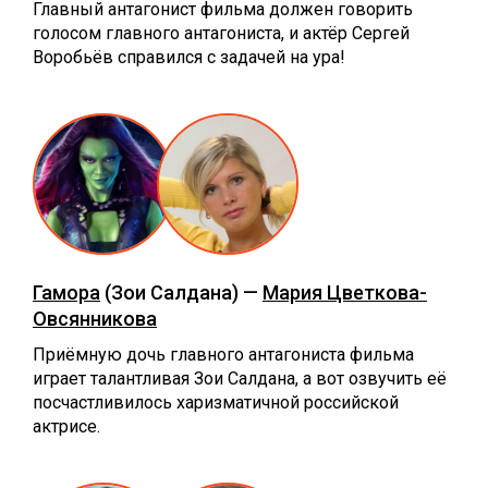
Главный антагонист фильма должен говорить
голосом главного антагониста, и актёр Сергей
Воробьёв справился с задачей на ура!
Гамора
(Зои Салдана) —
Мария Цветкова-
Овсянникова
Приёмную дочь главного антагониста фильма
играет талантливая Зои Салдана, а вот озвучить её
посчастливилось харизматичной российской
актрисе.