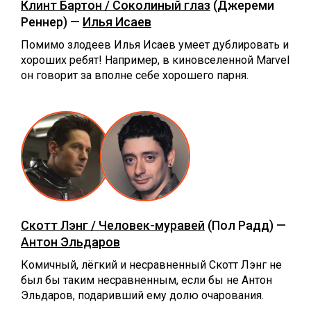
Клинт Бартон / Соколиный глаз
(Джереми
Реннер) —
Илья Исаев
Помимо злодеев Илья Исаев умеет дублировать и
хороших ребят! Например, в киновселенной Marvel
он говорит за вполне себе хорошего парня.
Скотт Лэнг / Человек-муравей
(Пол Радд) —
Антон Эльдаров
Комичный, лёгкий и несравненный Скотт Лэнг не
был бы таким несравненным, если бы не Антон
Эльдаров, подаривший ему долю очарования.