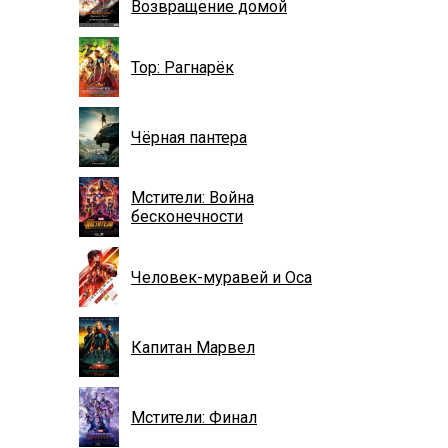
Возвращение домой
Тор: Рагнарёк
Чёрная пантера
Мстители: Война
бесконечности
Человек-муравей и Оса
Капитан Марвел
Мстители: Финал