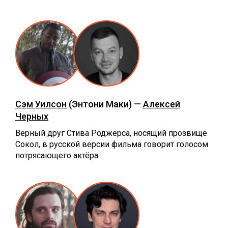
Сэм Уилсон
(Энтони Маки) —
Алексей
Черных
Верный друг Стива Роджерса, носящий прозвище
Сокол, в русской версии фильма говорит голосом
потрясающего актёра.