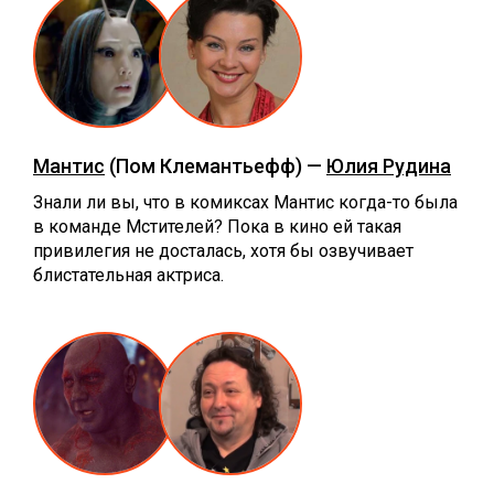
Мантис
(Пом Клемантьефф) —
Юлия Рудина
Знали ли вы, что в комиксах Мантис когда-то была
в команде Мстителей? Пока в кино ей такая
привилегия не досталась, хотя бы озвучивает
блистательная актриса.