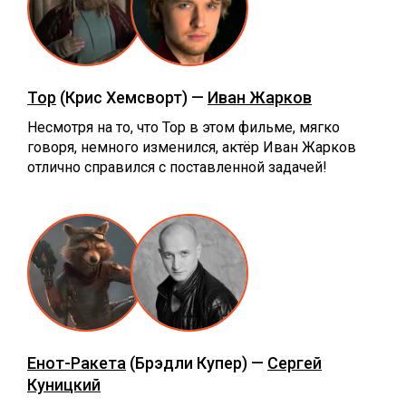
Тор
(Крис Хемсворт) —
Иван Жарков
Несмотря на то, что Тор в этом фильме, мягко
говоря, немного изменился, актёр Иван Жарков
отлично справился с поставленной задачей!
Енот-Ракета
(Брэдли Купер) —
Сергей
Куницкий