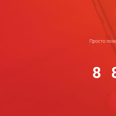
Просто позв
8 