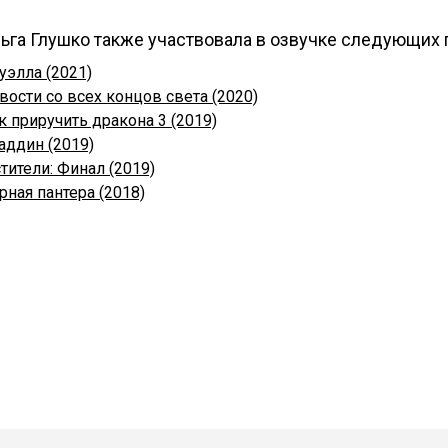
ьга Глушко также участвовала в озвучке следующих 
уэлла (2021)
вости со всех концов света (2020)
к приручить дракона 3 (2019)
аддин (2019)
тители: Финал (2019)
рная пантера (2018)