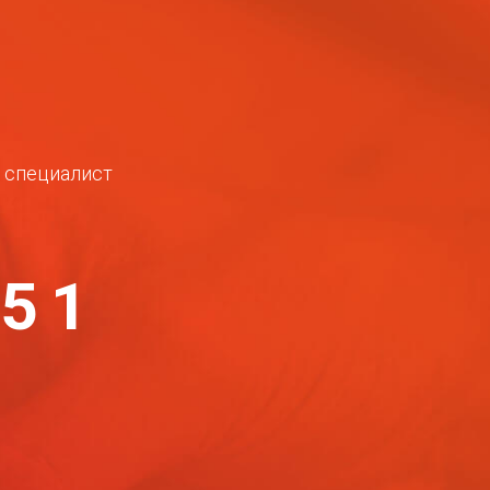
ш специалист
-51