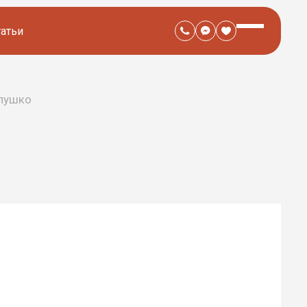
татьи
Глушко