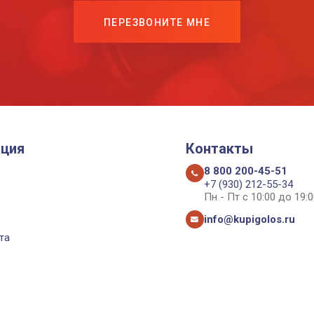
ПЕРЕЗВОНИТЕ МНЕ
ция
Контакты
8 800 200-45-51
+7 (930) 212-55-34
Пн - Пт с 10:00 до 19:0
info@kupigolos.ru
та