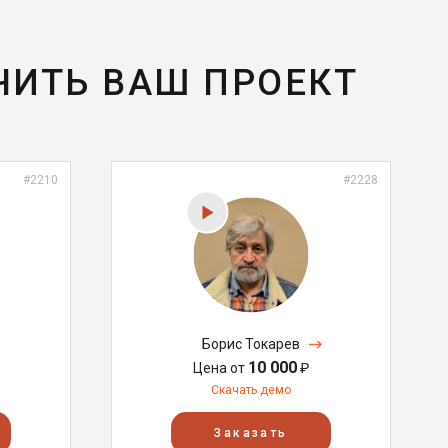
ЧИТЬ ВАШ ПРОЕКТ
#2210
#2228
Борис Токарев
10 000
Цена от
₽
Скачать демо
Заказать