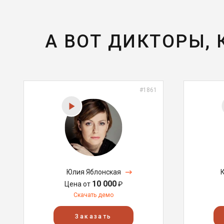
А ВОТ ДИКТОРЫ,
#1861
Юлия Яблонская
10 000
Цена от
₽
Скачать демо
Заказать