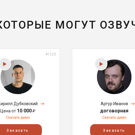
 КОТОРЫЕ МОГУТ ОЗВУ
#1225
Кирилл Дубковский
Артур Иванов
10 000
договорная
Цена от
₽
Скачать демо
Скачать демо
Заказать
Заказать