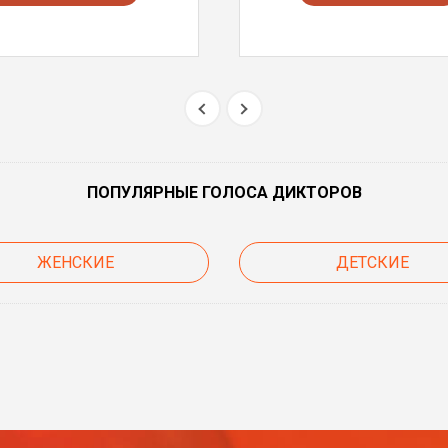
ПОПУЛЯРНЫЕ ГОЛОСА ДИКТОРОВ
ЖЕНСКИЕ
ДЕТСКИЕ