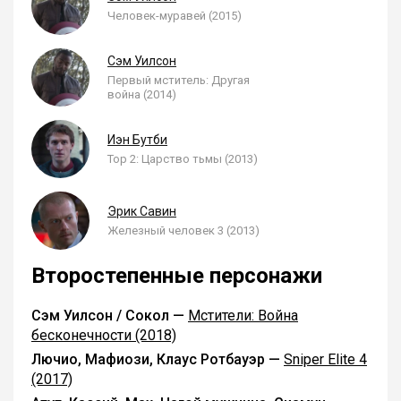
Человек-муравей (2015)
Сэм Уилсон
Первый мститель: Другая
война (2014)
Иэн Бутби
Тор 2: Царство тьмы (2013)
Эрик Савин
Железный человек 3 (2013)
Второстепенные персонажи
Сэм Уилсон / Сокол —
Мстители: Война
бесконечности (2018)
Лючио, Мафиози, Клаус Ротбауэр —
Sniper Elite 4
(2017)