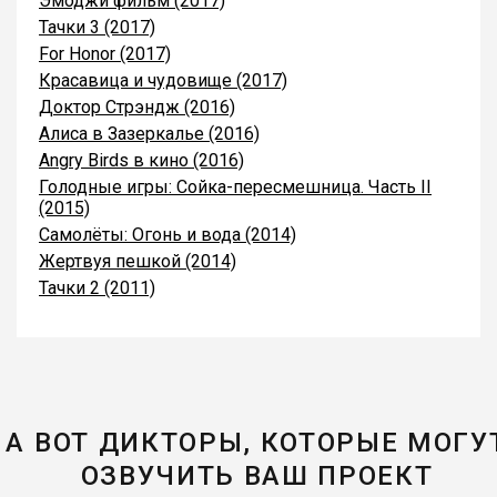
Эмоджи фильм (2017)
Тачки 3 (2017)
For Honor (2017)
Красавица и чудовище (2017)
Доктор Стрэндж (2016)
Алиса в Зазеркалье (2016)
Angry Birds в кино (2016)
Голодные игры: Сойка-пересмешница. Часть II
(2015)
Самолёты: Огонь и вода (2014)
Жертвуя пешкой (2014)
Тачки 2 (2011)
А ВОТ ДИКТОРЫ, КОТОРЫЕ МОГУ
ОЗВУЧИТЬ ВАШ ПРОЕКТ