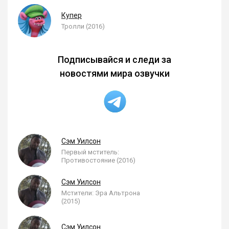
Купер
Тролли (2016)
Подписывайся и следи за
новостями мира озвучки
Сэм Уилсон
Первый мститель:
Противостояние (2016)
Сэм Уилсон
Мстители: Эра Альтрона
(2015)
Сэм Уилсон