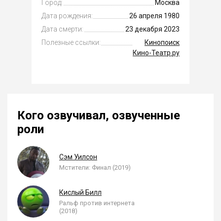
Город:
Москва
Дата рождения:
26 апреля 1980
Дата смерти:
23 декабря 2023
Полезные ссылки:
Кинопоиск
Кино-Театр.ру
Кого озвучивал, озвученные
роли
Сэм Уилсон
Мстители: Финал (2019)
Кислый Билл
Ральф против интернета
(2018)