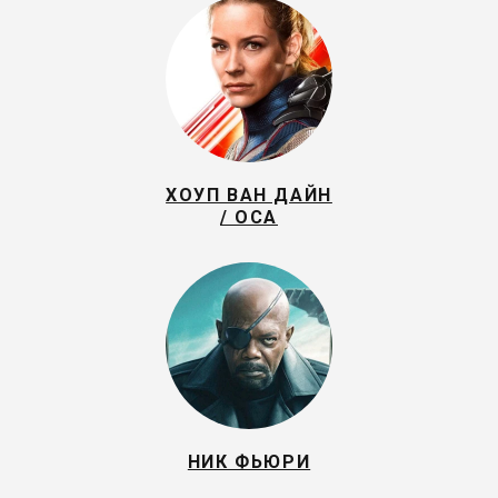
ХОУП ВАН ДАЙН
/ ОСА
НИК ФЬЮРИ