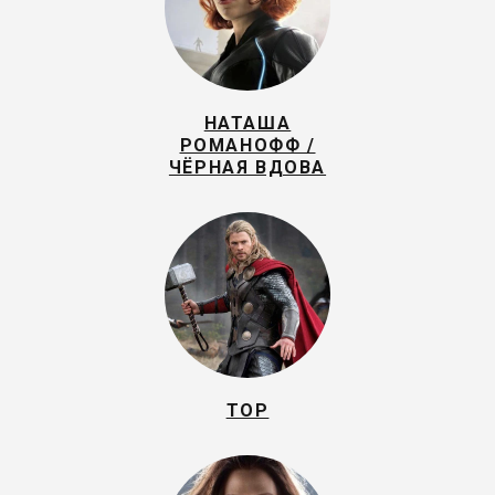
НАТАША
РОМАНОФФ /
ЧЁРНАЯ ВДОВА
ТОР