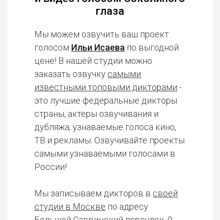
глаза
Мы можем озвучить ваш проект
голосом
Ильи Исаева
по выгодной
цене! В нашей студии можно
заказать озвучку
самыми
известными топовыми дикторами
-
это лучшие федеральные дикторы
страны, актеры озвучивания и
дубляжа, узнаваемые голоса кино,
ТВ и рекламы. Озвучивайте проекты
самыми узнаваемыми голосами в
России!
Мы записываем дикторов в
своей
студии в Москве
по адресу
Большой Саввинский переулок, 9