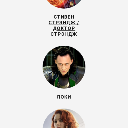
СТИВЕН
СТРЭНДЖ /
ДОКТОР
СТРЭНДЖ
ЛОКИ