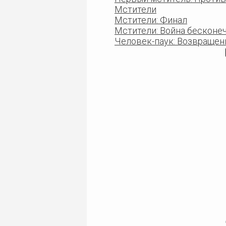
Мстители
Мстители: Финал
Мстители: Война бесконе
Человек-паук: Возвращен