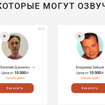
 КОТОРЫЕ МОГУТ ОЗВУ
#206
Василий Дахненко
Владимир Зайцев
10 000
10 000
Цена от
₽
Цена от
₽
Скачать демо
Скачать демо
Заказать
Заказать