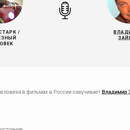
СТАРК /
ВЛАД
ЕЗНЫЙ
ЗАЙ
ОВЕК
 человека в фильмах в России озвучивает
Владимир 
востояние