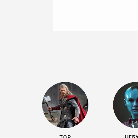
ТОР
НЕБ