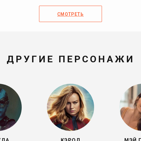
СМОТРЕТЬ
ДРУГИЕ ПЕРСОНАЖИ
УЛА
КЭРОЛ
МЭЙ 