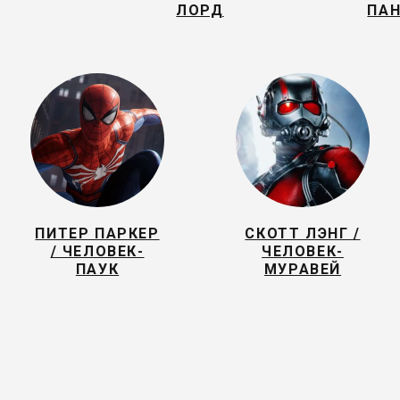
ЛОРД
ПАН
ПИТЕР ПАРКЕР
СКОТТ ЛЭНГ /
/ ЧЕЛОВЕК-
ЧЕЛОВЕК-
ПАУК
МУРАВЕЙ