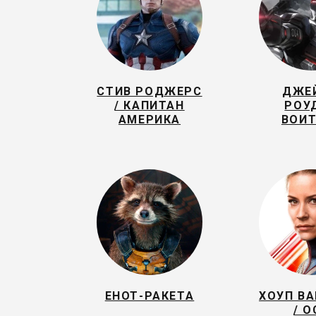
СТИВ РОДЖЕРС
ДЖЕ
/ КАПИТАН
РОУД
АМЕРИКА
ВОИ
ЕНОТ-РАКЕТА
ХОУП ВА
/ О