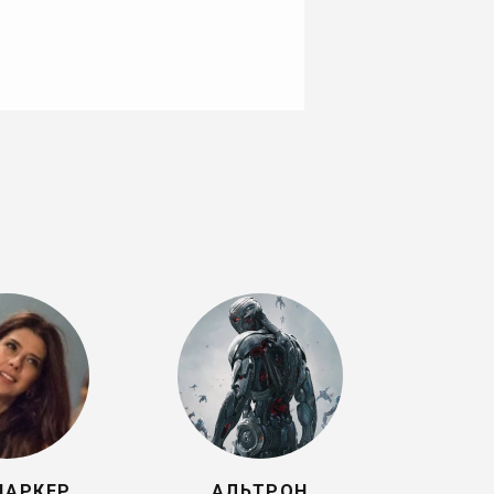
ПАРКЕР
АЛЬТРОН