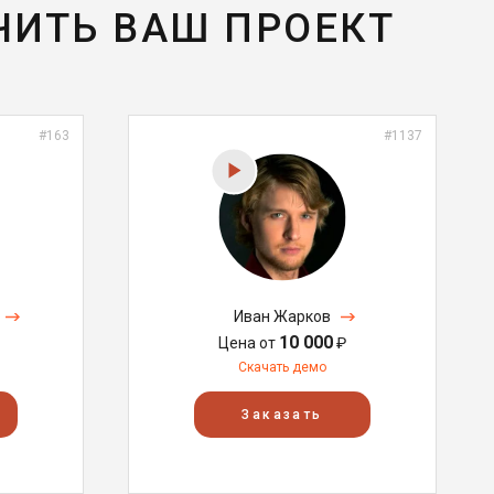
ЧИТЬ ВАШ ПРОЕКТ
#163
#1137
Иван Жарков
10 000
Цена от
₽
Скачать демо
Заказать