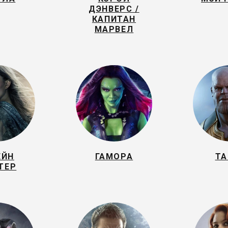
ДЭНВЕРС /
КАПИТАН
МАРВЕЛ
ЕЙН
ГАМОРА
ТА
ТЕР