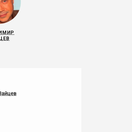
ИМИР
ЦЕВ
Зайцев