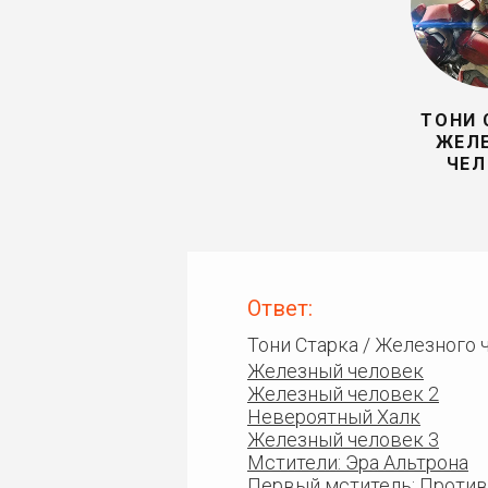
ТОНИ 
ЖЕЛ
ЧЕЛ
Ответ:
Тони Старка / Железного
Железный человек
Железный человек 2
Невероятный Халк
Железный человек 3
Мстители: Эра Альтрона
Первый мститель: Проти