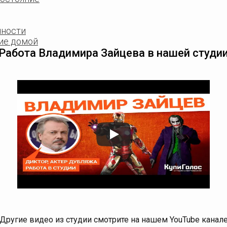
чности
ие домой
Работа Владимира Зайцева в нашей студи
Другие видео из студии смотрите на нашем YouTube канал