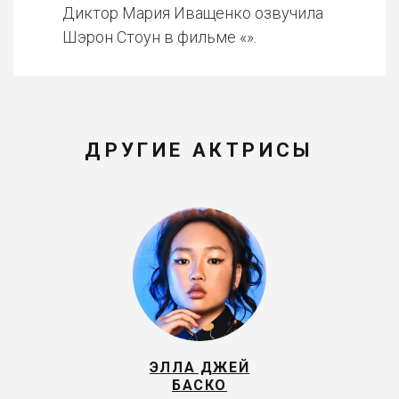
Диктор Мария Иващенко озвучила
Шэрон Стоун в фильме «».
ДРУГИЕ АКТРИСЫ
ЭЛЛА ДЖЕЙ
БАСКО