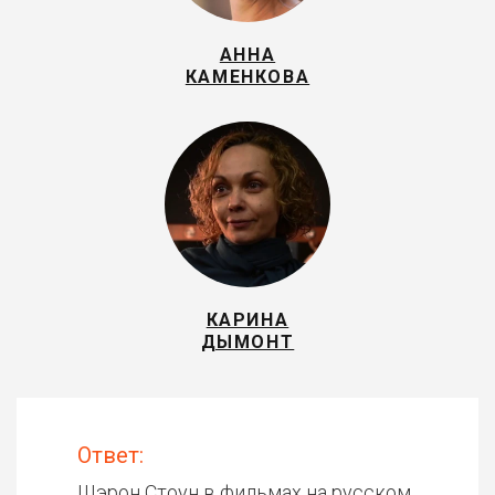
АННА
КАМЕНКОВА
КАРИНА
ДЫМОНТ
Ответ:
Шэрон Стоун в фильмах на русском