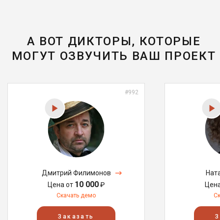
А ВОТ ДИКТОРЫ, КОТОРЫЕ
МОГУТ ОЗВУЧИТЬ ВАШ ПРОЕКТ
#992
Дмитрий Филимонов
Нат
10 000
Цена от
₽
Цен
Скачать демо
С
Заказать
З