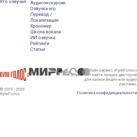
Кто озвучил
Аудиоэкскурсии
Озвучка игр
Перевод /
Локализация
Хрономер
Школа вокала
ИИ озвучка
Рейтинги
Статьи
Онлайн сервис «КупиГолос»
позволяет найти лучших дикторов
для записи видео или аудио
рекламы.
© 2013 - 2026
Политика конфиденциальности
КупиГолос