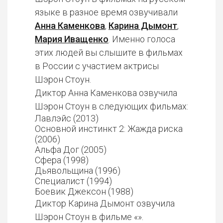
языке в разное время озвучивали
Анна Каменкова
,
Карина Дымонт
,
Мария Иващенко
. Именно голоса
этих людей вы слышите в фильмах
в России с участием актрисы
Шэрон Стоун.
Диктор Анна Каменкова озвучила
Шэрон Стоун в следующих фильмах:
Лавлэйс (2013)
Основной инстинкт 2: Жажда риска
(2006)
Альфа Дог (2005)
Сфера (1998)
Дьявольщина (1996)
Специалист (1994)
Боевик Джексон (1988)
Диктор Карина Дымонт озвучила
Шэрон Стоун в фильме «».