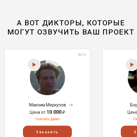
А ВОТ ДИКТОРЫ, КОТОРЫЕ
МОГУТ ОЗВУЧИТЬ ВАШ ПРОЕКТ
#616
Максим Меркулов
Бо
10 000
Цена от
₽
Цен
Скачать демо
С
Заказать
З