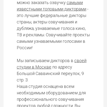
можно заказать озвучку
самыми
известными топовыми дикторами
-
это лучшие федеральные дикторы
страны, актеры озвучивания и
дубляжа, узнаваемые голоса кино,
ТВ и рекламы. Озвучивайте проекты
самыми узнаваемыми голосами в
России!
Мы записываем дикторов в
своей
студии в Москве
по адресу
Большой Саввинский переулок, 9
стр. 3.
Наша студия оснащена всем
необходимым оборудованием для
профессионального озвучивания
проектов любой сложности. Вы