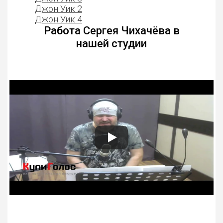
Джон Уик 2
Джон Уик 4
Работа Сергея Чихачёва в
нашей студии