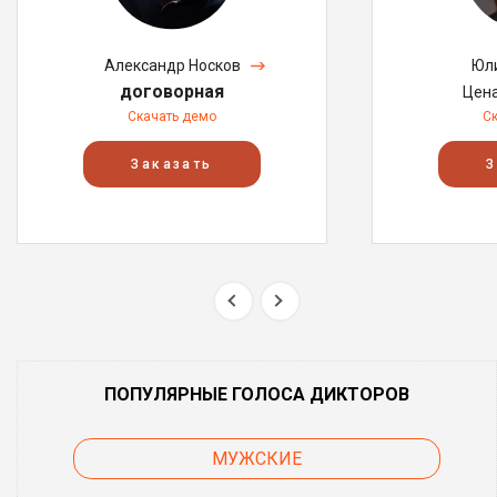
Александр Носков
Юл
договорная
Цен
Скачать демо
С
Заказать
З
ПОПУЛЯРНЫЕ ГОЛОСА ДИКТОРОВ
МУЖСКИЕ