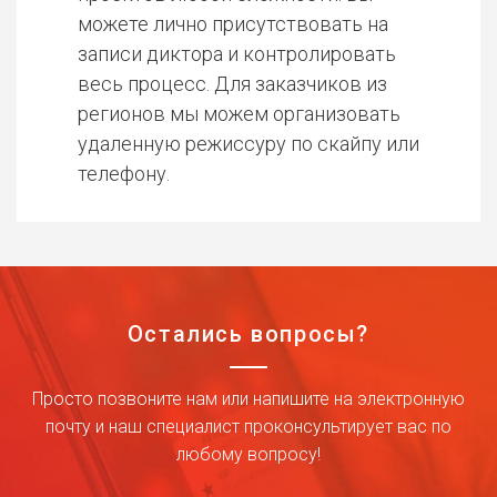
можете лично присутствовать на
записи диктора и контролировать
весь процесс. Для заказчиков из
регионов мы можем организовать
удаленную режиссуру по скайпу или
телефону.
Остались вопросы?
Просто позвоните нам или напишите на электронную
почту и наш специалист проконсультирует вас по
любому вопросу!