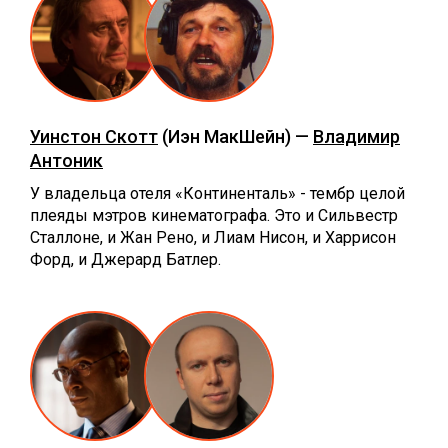
Уинстон Скотт
(Иэн МакШейн) —
Владимир
Антоник
У владельца отеля «Континенталь» - тембр целой
плеяды мэтров кинематографа. Это и Сильвестр
Сталлоне, и Жан Рено, и Лиам Нисон, и Харрисон
Форд, и Джерард Батлер.