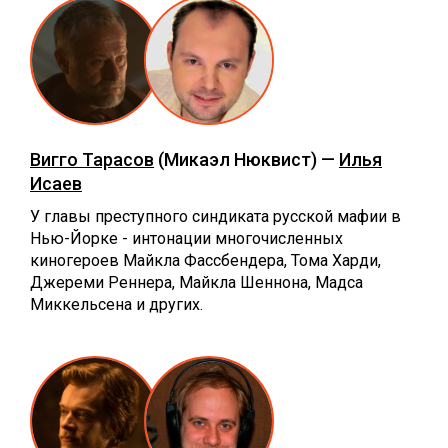
Вигго Тарасов
(Микаэл Нюквист) —
Илья
Исаев
У главы преступного синдиката русской мафии в
Нью-Йорке - интонации многочисленных
киногероев Майкла Фассбендера, Тома Харди,
Джереми Реннера, Майкла Шеннона, Мадса
Миккельсена и других.