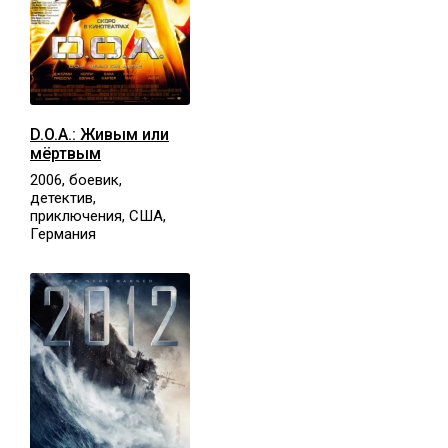
D.O.A.: Живым или
мёртвым
2006, боевик,
детектив,
приключения, США,
Германия