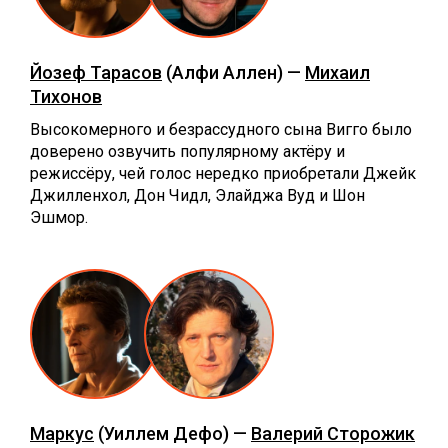
Йозеф Тарасов
(Алфи Аллен) —
Михаил
Тихонов
Высокомерного и безрассудного сына Вигго было
доверено озвучить популярному актёру и
режиссёру, чей голос нередко приобретали Джейк
Джилленхол, Дон Чидл, Элайджа Вуд и Шон
Эшмор.
Маркус
(Уиллем Дефо) —
Валерий Сторожик