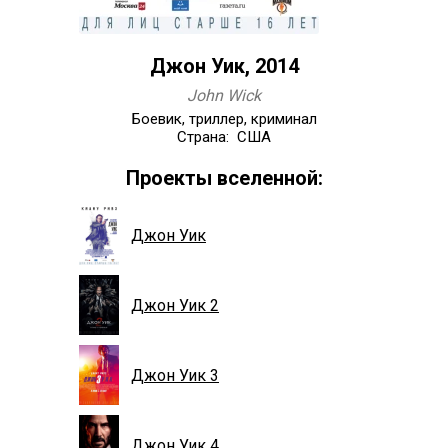
Джон Уик, 2014
John Wick
Боевик, триллер, криминал
Страна: США
Проекты вселенной:
Джон Уик
Джон Уик 2
Джон Уик 3
Джон Уик 4