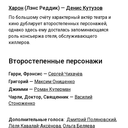
Харон
(Лэнс Реддик) —
Денис Кутузов
По большому счёту характерный актёр театра и
кино дублирует второстепенных персонажей,
однако здесь ему досталась запоминающаяся
роль консьержа отеля, обслуживающего
киллеров.
Второстепенные персонажи
Гарри, Фрэнсис —
Сергей Чихачёв
Григорий —
Максим Онищенко
Джимми —
Роман Куперман
Чарли, Доктор, Священник —
Василий
Стоноженко
Дополнительные голоса:
Дмитрий Поляновский
,
Лёля Кавалай-Аксёнова
,
Ольга Беляева