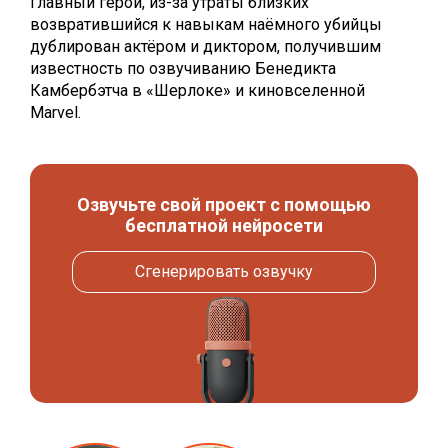
Главный герой, из-за утраты близких
возвратившийся к навыкам наёмного убийцы
дублирован актёром и диктором, получившим
известность по озвучиванию Бенедикта
Камбербэтча в «Шерлоке» и киновселенной
Marvel.
Озвучьте свой проект с помощью
бесплатной нейросети
Сгенерировать озвучку