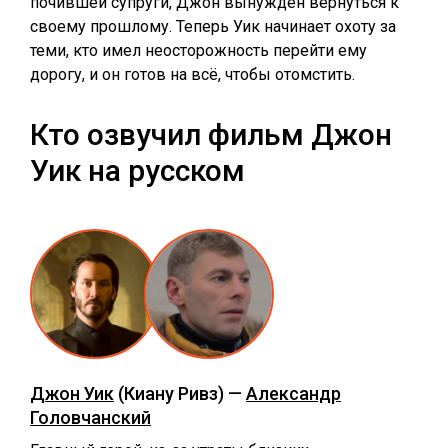
почившей супруги, Джон вынужден вернуться к
своему прошлому. Теперь Уик начинает охоту за
теми, кто имел неосторожность перейти ему
дорогу, и он готов на всё, чтобы отомстить.
Кто озвучил фильм Джон
Уик на русском
Джон Уик
(Киану Ривз) —
Александр
Головчанский