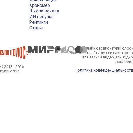
Хрономер
Школа вокала
ИИ озвучка
Рейтинги
Статьи
Онлайн сервис «КупиГолос»
позволяет найти лучших дикторов
для записи видео или аудио
рекламы.
© 2013 - 2026
Политика конфиденциальности
КупиГолос