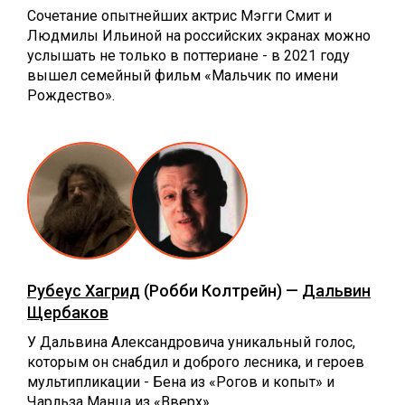
Сочетание опытнейших актрис Мэгги Смит и
Людмилы Ильиной на российских экранах можно
услышать не только в поттериане - в 2021 году
вышел семейный фильм «Мальчик по имени
Рождество».
Рубеус Хагрид
(Робби Колтрейн) —
Дальвин
Щербаков
У Дальвина Александровича уникальный голос,
которым он снабдил и доброго лесника, и героев
мультипликации - Бена из «Рогов и копыт» и
Чарльза Манца из «Вверх».