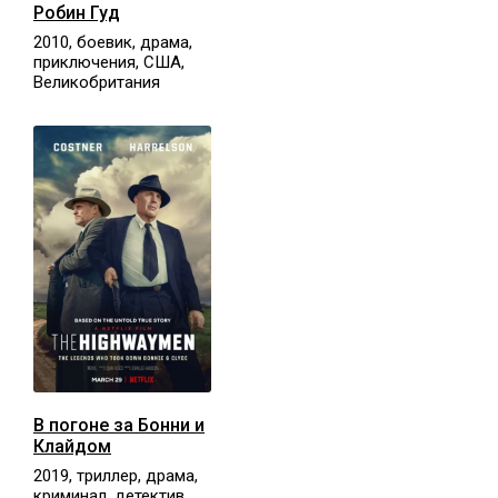
Робин Гуд
2010, боевик, драма,
приключения, США,
Великобритания
В погоне за Бонни и
Клайдом
2019, триллер, драма,
криминал, детектив,