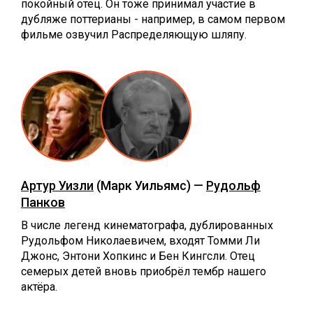
покойный отец. Он тоже принимал участие в
дубляже поттерианы - например, в самом первом
фильме озвучил Распределяющую шляпу.
Артур Уизли
(Марк Уильямс) —
Рудольф
Панков
В числе легенд кинематографа, дублированных
Рудольфом Николаевичем, входят Томми Ли
Джонс, Энтони Хопкинс и Бен Кингсли. Отец
семерых детей вновь приобрёл тембр нашего
актёра.