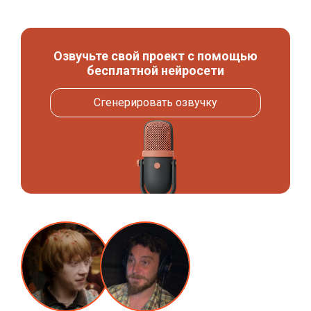
Озвучьте свой проект с помощью
бесплатной нейросети
Сгенерировать озвучку