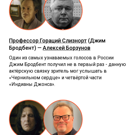
Профессор Гораций Слизнорт
(Джим
Бродбент) —
Алексей Борзунов
Один из самых узнаваемых голосов в России
Джим Бродбент получил не в первый раз - данную
актёрскую связку зритель мог услышать в
«Чернильном сердце» и четвёртой части
«Индианы Джонса».