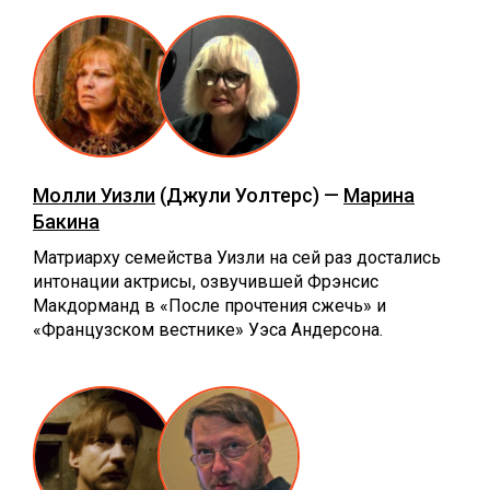
Молли Уизли
(Джули Уолтерс) —
Марина
Бакина
Матриарху семейства Уизли на сей раз достались
интонации актрисы, озвучившей Фрэнсис
Макдорманд в «После прочтения сжечь» и
«Французском вестнике» Уэса Андерсона.