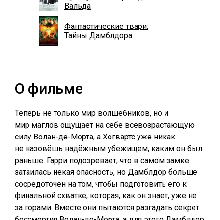
Вальда
Фантастические твари:
Тайны Дамблдора
О фильме
Теперь не только мир волшебников, но и
мир маглов ощущает на себе всевозрастающую
силу Волан-де-Морта, а Хогвартс уже никак
не назовёшь надёжным убежищем, каким он был
раньше. Гарри подозревает, что в самом замке
затаилась некая опасность, но Дамблдор больше
сосредоточен на том, чтобы подготовить его к
финальной схватке, которая, как он знает, уже не
за горами. Вместе они пытаются разгадать секрет
бессмертия Волан-де-Морта, а для этого Дамблдор