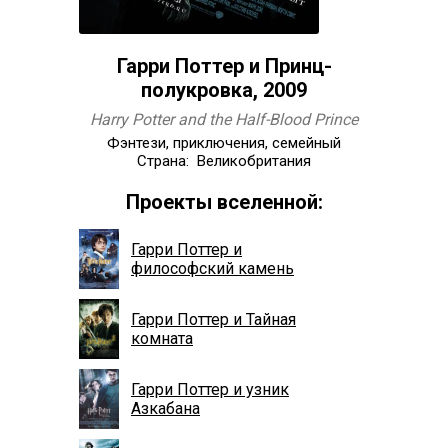
Гарри Поттер и Принц-
полукровка, 2009
Harry Potter and the Half-Blood Prince
Фэнтези, приключения, семейный
Страна: Великобритания
Проекты вселенной:
Гарри Поттер и
философский камень
Гарри Поттер и Тайная
комната
Гарри Поттер и узник
Азкабана