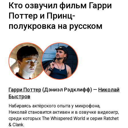
Кто озвучил фильм Гарри
Поттер и Принц-
полукровка на русском
Гарри Поттер
(Дэниэл Рэдклифф) —
Николай
Быстров
Набираясь актёрского опыта у микрофона,
Николай становится активен и в озвучке видеоигр,
среди которых The Whispered World и серия Ratchet
& Clank.