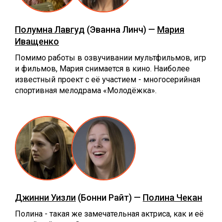
Полумна Лавгуд
(Эванна Линч) —
Мария
Иващенко
Помимо работы в озвучивании мультфильмов, игр
и фильмов, Мария снимается в кино. Наиболее
известный проект с её участием - многосерийная
спортивная мелодрама «Молодёжка».
Джинни Уизли
(Бонни Райт) —
Полина Чекан
Полина - такая же замечательная актриса, как и её