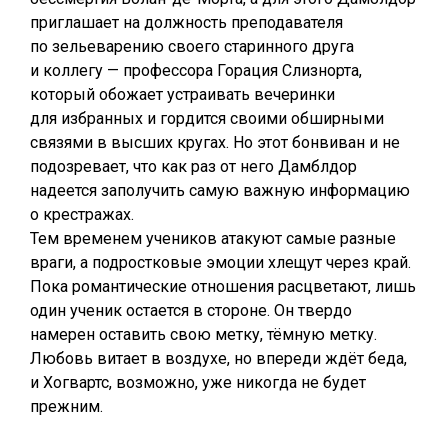
приглашает на должность преподавателя
по зельеварению своего старинного друга
и коллегу — профессора Горация Слизнорта,
который обожает устраивать вечеринки
для избранных и гордится своими обширными
связями в высших кругах. Но этот бонвиван и не
подозревает, что как раз от него Дамблдор
надеется заполучить самую важную информацию
о крестражах.
Тем временем учеников атакуют самые разные
враги, а подростковые эмоции хлещут через край.
Пока романтические отношения расцветают, лишь
один ученик остается в стороне. Он твердо
намерен оставить свою метку, тёмную метку.
Любовь витает в воздухе, но впереди ждёт беда,
и Хогвартс, возможно, уже никогда не будет
прежним.