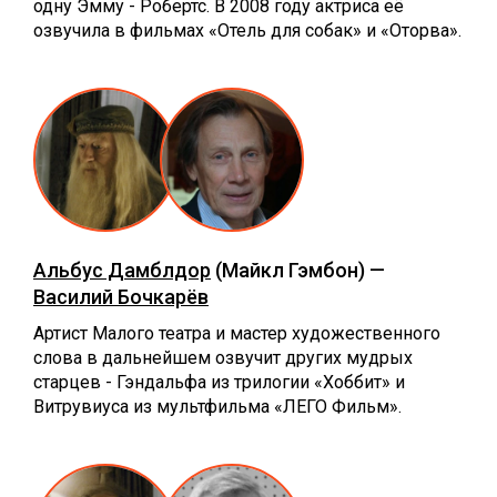
одну Эмму - Робертс. В 2008 году актриса её
озвучила в фильмах «Отель для собак» и «Оторва».
Альбус Дамблдор
(Майкл Гэмбон) —
Василий Бочкарёв
Артист Малого театра и мастер художественного
слова в дальнейшем озвучит других мудрых
старцев - Гэндальфа из трилогии «Хоббит» и
Витрувиуса из мультфильма «ЛЕГО Фильм».