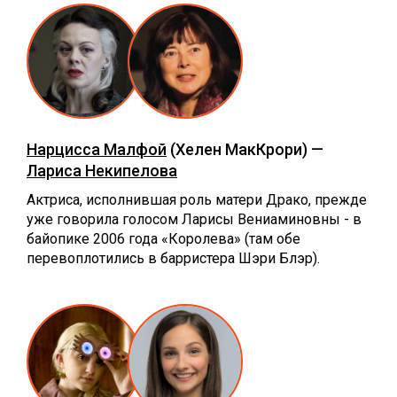
Нарцисса Малфой
(Хелен МакКрори) —
Лариса Некипелова
Актриса, исполнившая роль матери Драко, прежде
уже говорила голосом Ларисы Вениаминовны - в
байопике 2006 года «Королева» (там обе
перевоплотились в барристера Шэри Блэр).