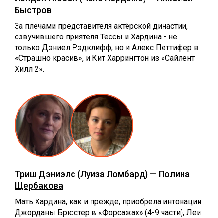
Быстров
За плечами представителя актёрской династии,
озвучившего приятеля Тессы и Хардина - не
только Дэниел Рэдклифф, но и Алекс Петтифер в
«Страшно красив», и Кит Харрингтон из «Сайлент
Хилл 2».
Триш Дэниэлс
(Луиза Ломбард) —
Полина
Щербакова
Мать Хардина, как и прежде, приобрела интонации
Джорданы Брюстер в «Форсажах» (4-9 части), Леи