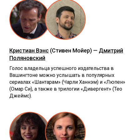
Кристиан Вэнс
(Стивен Мойер) —
Дмитрий
Поляновский
Голос владельца успешного издательства в
Вашингтоне можно услышать в популярных
сериалах «Шантарам» (Чарли Ханнэм) и «Люпен»
(Омар Си), а также в трилогии «Дивергент» (Тео
Джеймс).