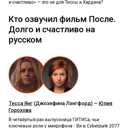
и счастливо» — это не для Тессы и Хардина?
Кто озвучил фильм После.
Долго и счастливо на
русском
Тесса Янг
(Джозефина Лэнгфорд) —
Юлия
Горохова
В четвёртый раз выпускница ГИТИСа, чьи
ключевые роли у микрофона - Ви в Cyberpunk 2077