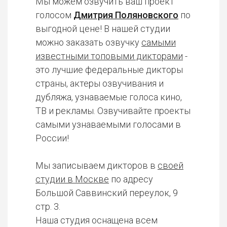
Мы можем озвучить ваш проект
голосом
Дмитрия Поляновского
по
выгодной цене! В нашей студии
можно заказать озвучку
самыми
известными топовыми дикторами
-
это лучшие федеральные дикторы
страны, актеры озвучивания и
дубляжа, узнаваемые голоса кино,
ТВ и рекламы. Озвучивайте проекты
самыми узнаваемыми голосами в
России!
Мы записываем дикторов в
своей
студии в Москве
по адресу
Большой Саввинский переулок, 9
стр. 3.
Наша студия оснащена всем