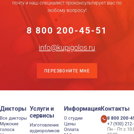
почту и наш специалист проконсультирует вас по
любому вопросу!
8 800 200-45-51
info@kupigolos.ru
ПЕРЕЗВОНИТЕ МНЕ
Дикторы
Услуги и
Информация
Контакты
сервисы
Все дикторы
О студии
8 800 200-4
Мужские
Цены
+7 (930) 212
Изготовление
Пн - Пт с 10
голоса
Оплата
аудиороликов