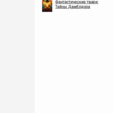
Фантастические твари:
Тайны Дамблдора