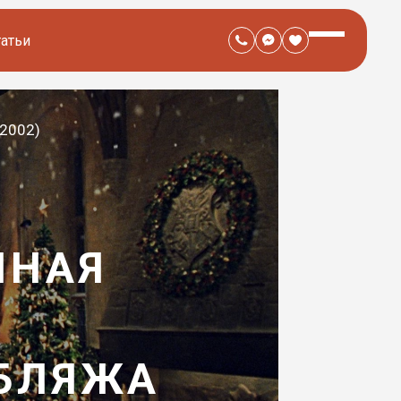
татьи
(2002)
ЙНАЯ
)
УБЛЯЖА