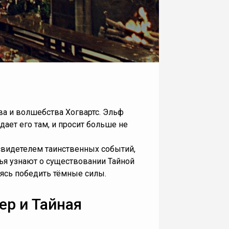
ва и волшебства Хогвартс. Эльф
ает его там, и просит больше не
свидетелем таинственных событий,
зья узнают о существовании Тайной
ясь победить тёмные силы.
ер и Тайная