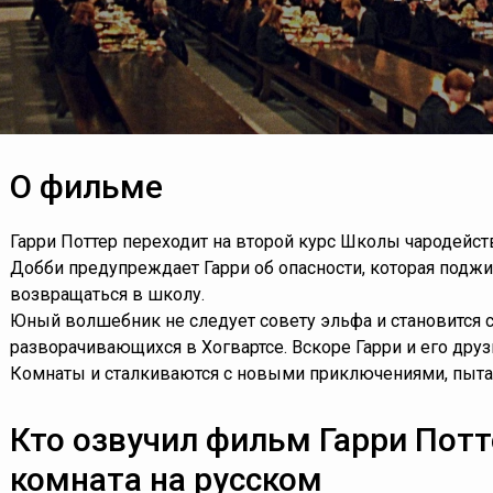
О фильме
Гарри Поттер переходит на второй курс Школы чародейст
Добби предупреждает Гарри об опасности, которая поджид
возвращаться в школу.
Юный волшебник не следует совету эльфа и становится 
разворачивающихся в Хогвартсе. Вскоре Гарри и его дру
Комнаты и сталкиваются с новыми приключениями, пыта
Кто озвучил фильм Гарри Потт
комната на русском