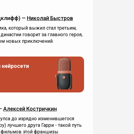
дклифф) —
Николай Быстров
ка, который выжил стал третьим,
династии говорит за главного героя,
ом новых приключений.
 нейросети
 —
Алексей Костричкин
упса до изрядно изменившегося
ру) лучшего друга Гарри - такой путь
 фильмов этой франшизы.