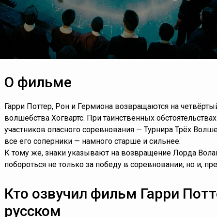
О фильме
Гарри Поттер, Рон и Гермиона возвращаются на четвёрты
волшебства Хогвартс. При таинственных обстоятельствах
участников опасного соревнования — Турнира Трёх Волше
все его соперники — намного старше и сильнее.
К тому же, знаки указывают на возвращение Лорда Волан
побороться не только за победу в соревновании, но и, пр
Кто озвучил фильм Гарри Потте
русском