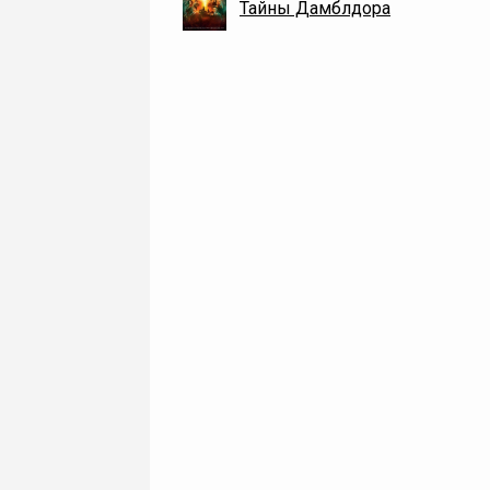
Тайны Дамблдора