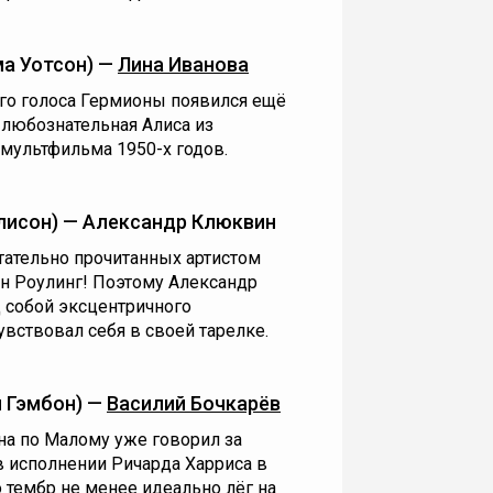
а Уотсон) —
Лина Иванова
ого голоса Гермионы появился ещё
 любознательная Алиса из
мультфильма 1950-х годов.
лисон) — Александр Клюквин
тательно прочитанных артистом
ан Роулинг! Поэтому Александр
 собой эксцентричного
вствовал себя в своей тарелке.
 Гэмбон) —
Василий Бочкарёв
а по Малому уже говорил за
в исполнении Ричарда Харриса в
о тембр не менее идеально лёг на