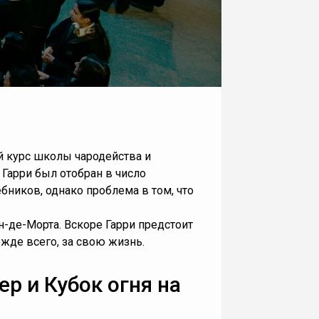
й курс школы чародейства и
 Гарри был отобран в число
бников, однако проблема в том, что
-де-Морта. Вскоре Гарри предстоит
ежде всего, за свою жизнь.
р и Кубок огня на