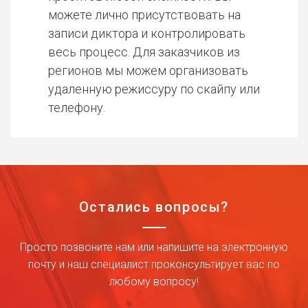
можете лично присутствовать на
записи диктора и контролировать
весь процесс. Для заказчиков из
регионов мы можем организовать
удаленную режиссуру по скайпу или
телефону.
Остались вопросы?
Просто позвоните нам или напишите на электронную
почту и наш специалист проконсультирует вас по
любому вопросу!