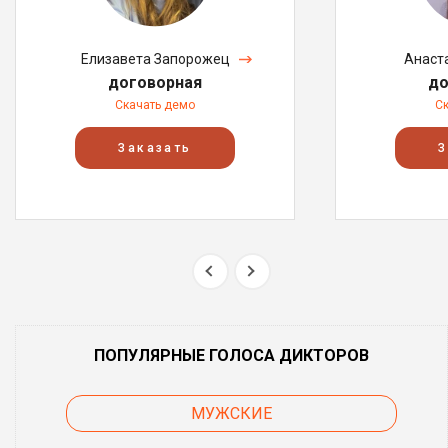
Елизавета Запорожец
Анаст
договорная
до
Скачать демо
С
Заказать
З
ПОПУЛЯРНЫЕ ГОЛОСА ДИКТОРОВ
МУЖСКИЕ