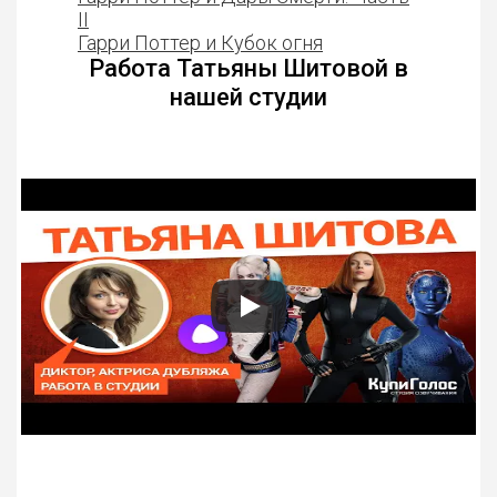
II
Гарри Поттер и Кубок огня
Работа Татьяны Шитовой в
нашей студии