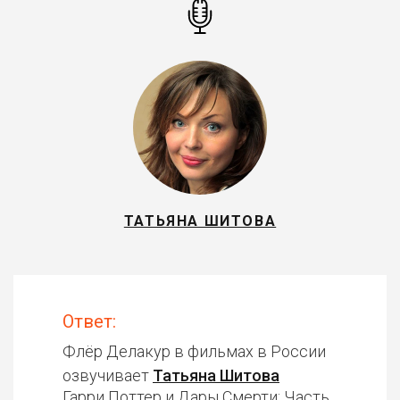
ТАТЬЯНА ШИТОВА
Ответ:
Флёр Делакур в фильмах в России
озвучивает
Татьяна Шитова
Гарри Поттер и Дары Смерти: Часть