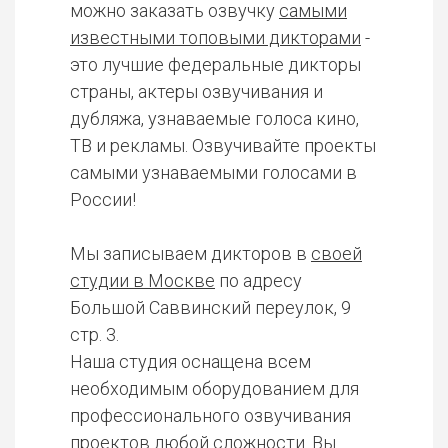
можно заказать озвучку
самыми
известными топовыми дикторами
-
это лучшие федеральные дикторы
страны, актеры озвучивания и
дубляжа, узнаваемые голоса кино,
ТВ и рекламы. Озвучивайте проекты
самыми узнаваемыми голосами в
России!
Мы записываем дикторов в
своей
студии в Москве
по адресу
Большой Саввинский переулок, 9
стр. 3.
Наша студия оснащена всем
необходимым оборудованием для
профессионального озвучивания
проектов любой сложности. Вы