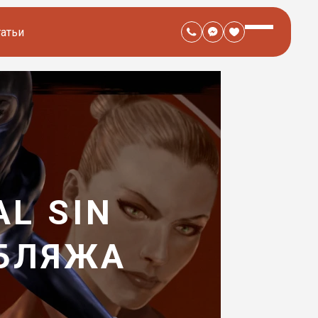
татьи
AL SIN
УБЛЯЖА