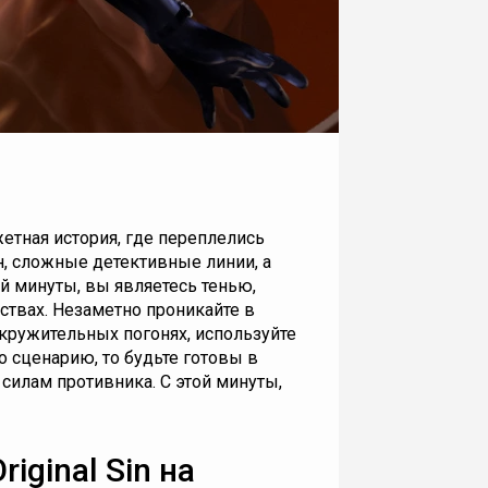
жетная история, где переплелись
, сложные детективные линии, а
й минуты, вы являетесь тенью,
ьствах. Незаметно проникайте в
окружительных погонях, используйте
 сценарию, то будьте готовы в
илам противника. С этой минуты,
riginal Sin на