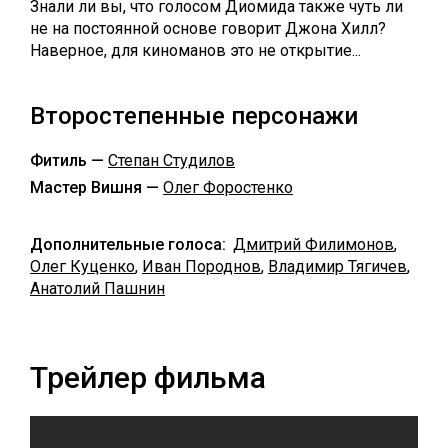
Знали ли вы, что голосом Диомида также чуть ли
не на постоянной основе говорит Джона Хилл?
Наверное, для киноманов это не открытие...
Второстепенные персонажи
Фитиль —
Степан Студилов
Мастер Вишня —
Олег Форостенко
Дополнительные голоса:
Дмитрий Филимонов
,
Олег Куценко
,
Иван Породнов
,
Владимир Тягичев
,
Анатолий Пашнин
Трейлер фильма