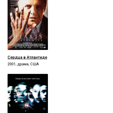
Сердца в Атлантиде
2001, драма, США