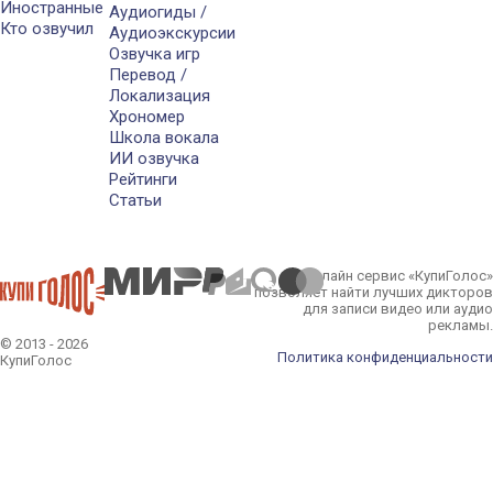
Иностранные
Аудиогиды /
Кто озвучил
Аудиоэкскурсии
Озвучка игр
Перевод /
Локализация
Хрономер
Школа вокала
ИИ озвучка
Рейтинги
Статьи
Онлайн сервис «КупиГолос»
позволяет найти лучших дикторов
для записи видео или аудио
рекламы.
© 2013 - 2026
Политика конфиденциальности
КупиГолос