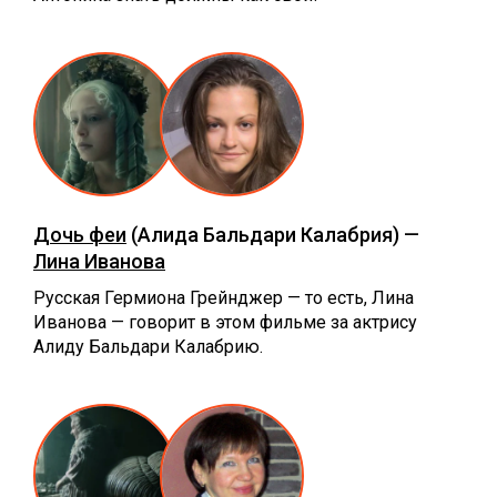
Дочь феи
(Алида Бальдари Калабрия) —
Лина Иванова
Русская Гермиона Грейнджер — то есть, Лина
Иванова — говорит в этом фильме за актрису
Алиду Бальдари Калабрию.