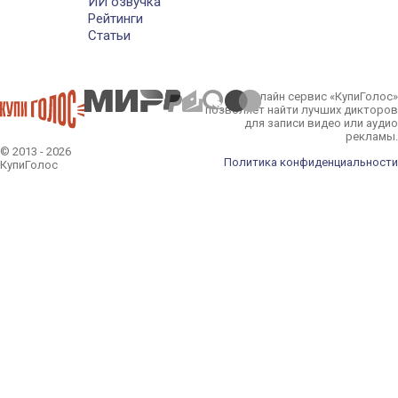
ИИ озвучка
Рейтинги
Статьи
Онлайн сервис «КупиГолос»
позволяет найти лучших дикторов
для записи видео или аудио
рекламы.
© 2013 - 2026
Политика конфиденциальности
КупиГолос