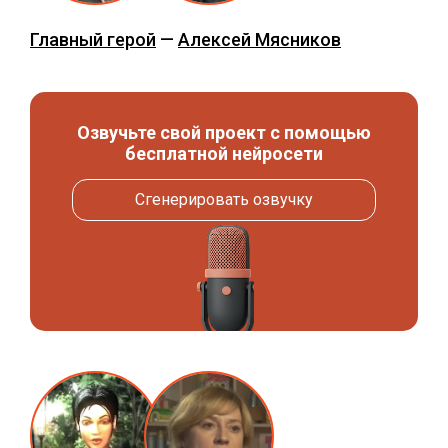
Главный герой
—
Алексей Мясников
Озвучьте свой проект с помощью
бесплатной нейросети
Сгенерировать озвучку