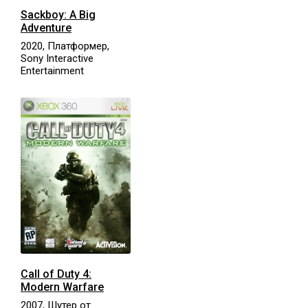
Sackboy: A Big
Adventure
2020, Платформер,
Sony Interactive
Entertainment
Call of Duty 4:
Modern Warfare
2007, Шутер от