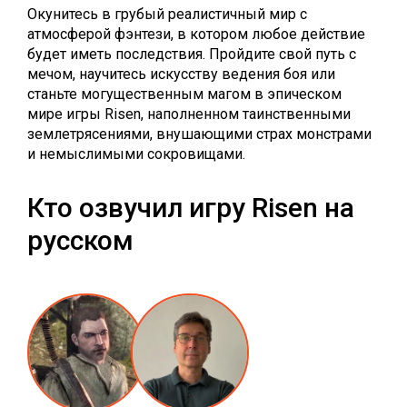
Окунитесь в грубый реалистичный мир с
атмосферой фэнтези, в котором любое действие
будет иметь последствия. Пройдите свой путь с
мечом, научитесь искусству ведения боя или
станьте могущественным магом в эпическом
мире игры Risen, наполненном таинственными
землетрясениями, внушающими страх монстрами
и немыслимыми сокровищами.
Кто озвучил игру Risen на
русском