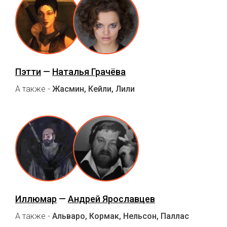
Пэтти
—
Наталья Грачёва
А также -
Жасмин, Кейли, Лили
Иллюмар
—
Андрей Ярославцев
А также -
Альваро, Кормак, Нельсон, Паллас