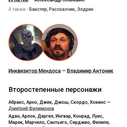
А также -
Бакстер, Рассказчик, Элдрик
Инквизитор Мендоса
—
Владимир Антоник
Второстепенные персонажи
Абракс, Арно, Джек, Джош, Скордо, Хокинс —
Дмитрий Филимонов
Адан, Арлок, Даргел, Ингвар, Конрад, Луис,
Марек, Марчело, Сантьяго, Серджио, Фелипе,