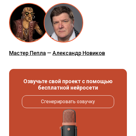
Мастер Пепла
—
Александр Новиков
Озвучьте свой проект с помощью
бесплатной нейросети
Сгенерировать озвучку