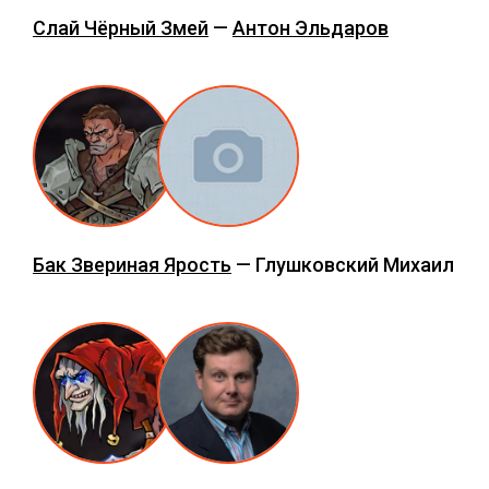
Слай Чёрный Змей
—
Антон Эльдаров
Бак Звериная Ярость
— Глушковский Михаил