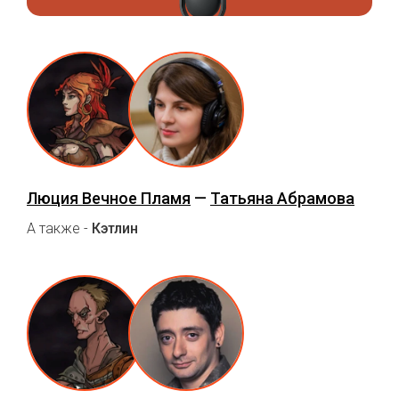
Люция Вечное Пламя
—
Татьяна Абрамова
А также -
Кэтлин