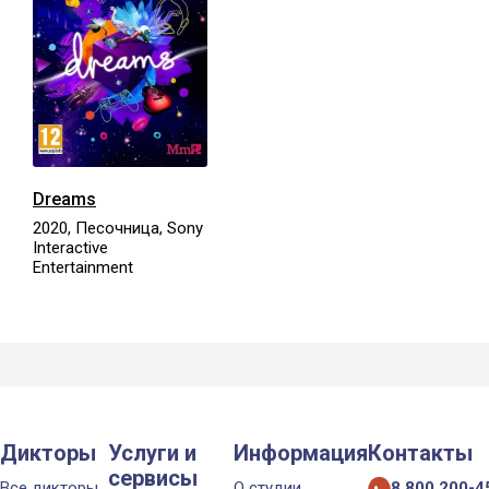
Dreams
2020, Песочница, Sony
Interactive
Entertainment
Дикторы
Услуги и
Информация
Контакты
сервисы
Все дикторы
О студии
8 800 200-4